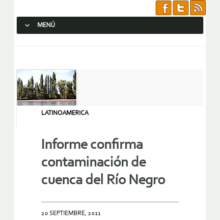
MENÚ
SALTAR AL CONTENIDO.
LATINOAMERICA
Informe confirma
contaminación de
cuenca del Río Negro
20 SEPTIEMBRE, 2011