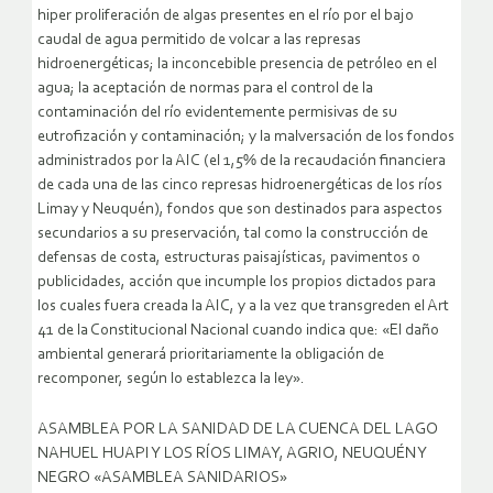
hiper proliferación de algas presentes en el río por el bajo
caudal de agua permitido de volcar a las represas
hidroenergéticas; la inconcebible presencia de petróleo en el
agua; la aceptación de normas para el control de la
contaminación del río evidentemente permisivas de su
eutrofización y contaminación; y la malversación de los fondos
administrados por la AIC (el 1,5% de la recaudación financiera
de cada una de las cinco represas hidroenergéticas de los ríos
Limay y Neuquén), fondos que son destinados para aspectos
secundarios a su preservación, tal como la construcción de
defensas de costa, estructuras paisajísticas, pavimentos o
publicidades, acción que incumple los propios dictados para
los cuales fuera creada la AIC, y a la vez que transgreden el Art
41 de la Constitucional Nacional cuando indica que: «El daño
ambiental generará prioritariamente la obligación de
recomponer, según lo establezca la ley».
ASAMBLEA POR LA SANIDAD DE LA CUENCA DEL LAGO
NAHUEL HUAPI Y LOS RÍOS LIMAY, AGRIO, NEUQUÉN Y
NEGRO «ASAMBLEA SANIDARIOS»