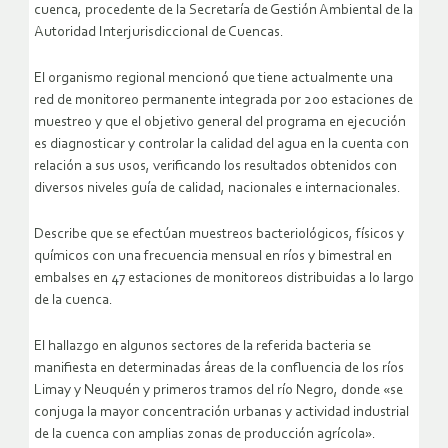
cuenca, procedente de la Secretaría de Gestión Ambiental de la
Autoridad Interjurisdiccional de Cuencas.
El organismo regional mencionó que tiene actualmente una
red de monitoreo permanente integrada por 200 estaciones de
muestreo y que el objetivo general del programa en ejecución
es diagnosticar y controlar la calidad del agua en la cuenta con
relación a sus usos, verificando los resultados obtenidos con
diversos niveles guía de calidad, nacionales e internacionales.
Describe que se efectúan muestreos bacteriológicos, físicos y
químicos con una frecuencia mensual en ríos y bimestral en
embalses en 47 estaciones de monitoreos distribuidas a lo largo
de la cuenca.
El hallazgo en algunos sectores de la referida bacteria se
manifiesta en determinadas áreas de la confluencia de los ríos
Limay y Neuquén y primeros tramos del río Negro, donde «se
conjuga la mayor concentración urbanas y actividad industrial
de la cuenca con amplias zonas de producción agrícola».