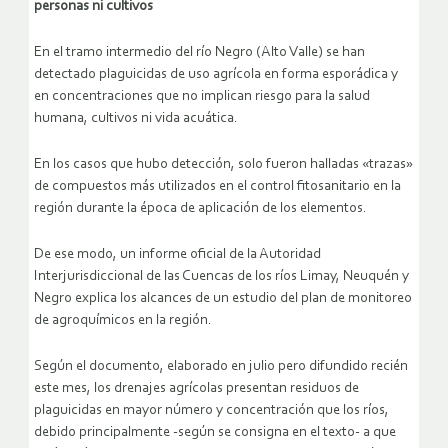
personas ni cultivos
En el tramo intermedio del río Negro (Alto Valle) se han
detectado plaguicidas de uso agrícola en forma esporádica y
en concentraciones que no implican riesgo para la salud
humana, cultivos ni vida acuática.
En los casos que hubo detección, solo fueron halladas «trazas»
de compuestos más utilizados en el control fitosanitario en la
región durante la época de aplicación de los elementos.
De ese modo, un informe oficial de la Autoridad
Interjurisdiccional de las Cuencas de los ríos Limay, Neuquén y
Negro explica los alcances de un estudio del plan de monitoreo
de agroquímicos en la región.
Según el documento, elaborado en julio pero difundido recién
este mes, los drenajes agrícolas presentan residuos de
plaguicidas en mayor número y concentración que los ríos,
debido principalmente -según se consigna en el texto- a que