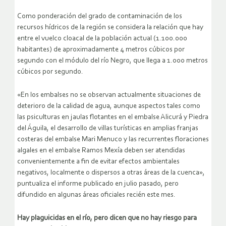
Como ponderación del grado de contaminación de los
recursos hídricos de la región se considera la relación que hay
entre el vuelco cloacal de la población actual (1.100.000
habitantes) de aproximadamente 4 metros cúbicos por
segundo con el módulo del río Negro, que llega a 1.000 metros
cúbicos por segundo.
«En los embalses no se observan actualmente situaciones de
deterioro de la calidad de agua, aunque aspectos tales como
las psiculturas en jaulas flotantes en el embalse Alicurá y Piedra
del Águila, el desarrollo de villas turísticas en amplias franjas
costeras del embalse Mari Menuco y las recurrentes floraciones
algales en el embalse Ramos Mexía deben ser atendidas
convenientemente a fin de evitar efectos ambientales
negativos, localmente o dispersos a otras áreas de la cuenca»,
puntualiza el informe publicado en julio pasado, pero
difundido en algunas áreas oficiales recién este mes.
Hay plaguicidas en el río, pero dicen que no hay riesgo para