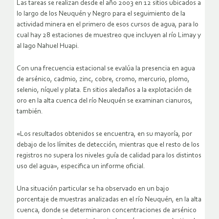
Las tareas se realizan desde el año 2003 en 12 sitios ubicados a
lo largo de los Neuquén y Negro para el seguimiento de la
actividad minera en el primero de esos cursos de agua, para lo
cual hay 28 estaciones de muestreo que incluyen al río Limay y
al lago Nahuel Huapi.
Con una frecuencia estacional se evalúa la presencia en agua
de arsénico, cadmio, zinc, cobre, cromo, mercurio, plomo,
selenio, níquel y plata. En sitios aledaños a la explotación de
oro en la alta cuenca del río Neuquén se examinan cianuros,
también.
«Los resultados obtenidos se encuentra, en su mayoría, por
debajo de los límites de detección, mientras que el resto de los
registros no supera los niveles guía de calidad para los distintos
uso del agua», especifica un informe oficial.
Una situación particular se ha observado en un bajo
porcentaje de muestras analizadas en el río Neuquén, en la alta
cuenca, donde se determinaron concentraciones de arsénico