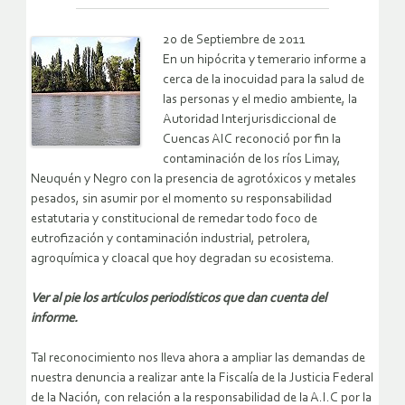
20 de Septiembre de 2011
En un hipócrita y temerario informe a
cerca de la inocuidad para la salud de
las personas y el medio ambiente, la
Autoridad Interjurisdiccional de
Cuencas AIC reconoció por fin la
contaminación de los ríos Limay,
Neuquén y Negro con la presencia de agrotóxicos y metales
pesados, sin asumir por el momento su responsabilidad
estatutaria y constitucional de remedar todo foco de
eutrofización y contaminación industrial, petrolera,
agroquímica y cloacal que hoy degradan su ecosistema.
Ver al pie los artículos periodísticos que dan cuenta del
informe.
Tal reconocimiento nos lleva ahora a ampliar las demandas de
nuestra denuncia a realizar ante la Fiscalía de la Justicia Federal
de la Nación, con relación a la responsabilidad de la A.I.C por la