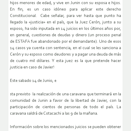
hijos menores de edad, y vive en Junin con su esposa e hijos.
En fin, es un caso idóneo para aplicar este derecho
Constitucional. Cabe señalar, para ver hasta que punto ha
llegado la «justicia» en el país, que la Juez Cerón, junto a su
esposo, ha sido inputada en 14 juicios en los últimos años por,
en general, cuestiones de deudas y dinero (un proceso penal
de ESTAFA fue abandonado por el demandante). Uno de esos
14 casos ya cuenta con sentencia, en el cual se les sanciona a
Cerón y su esposo como deudores y a pagar una deuda de más
de cuatro mil dólares. Y esta juez es la que pretende hacer
justicia en caso de Javier!
Este sabado 14 de Junio, e
sta previsto la realización de una caravana que terminará en la
comunidad de Junin a favor de la libertad de Javier, con la
participación de cientos de personas de todo el país. La
caravana saldrá de Cotacachi a las 9 de la mañana.
Información sobre los mencionados juicios se pueden obtener