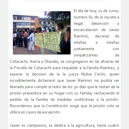
El día de hoy, 11 de Junio,
numero 61 de la injusta e
ilegal detención y
encarcelacion de Javier
Ramírez, decenas de
inteñas e inteñas
juntamente con
simpatizantes de
Cotacachi, Ibarra y Otavalo, se congregaron en las afueras de
la Fiscalía de Cotacachi para respaldar a la familia Ramírez, y
esperar la decision de la la jueza Nubia Cerón, quien
increíblemente dictaminó que Javier Ramirez no podría ser
liberado para cumplir el resto de los 30 días que le restan de la
prisión preventiva en su hogar con su familia, rechazando el
pedido de la familia de medidas sustitutivas a la prisión.
Recordemos que la Constitución exige que la prisión solo se
utilice en casos de excepción.
Javier es campesino, se dedica a la agricultura, tiene cuatro