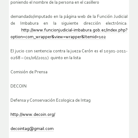
poniendo el nombre de la persona en el casillero
demandado/imputado en la página web de la Función Judicial
de Imbabura en la siguiente dirección electrónica:
http://www.funcionjudicial-imbabura.gob.ec/index.php?
option=com_wrapper&view=wrapper&Itemid=102
El jucio con sentencia contra la jueza Cerón es el 10301-2011-
0268 – (01/06/2011) quinto en la lista
Comisión de Prensa
DECOIN
Defensa y Conservación Ecologica de Intag
http://www.decoin.org/
decointag@gmail.com