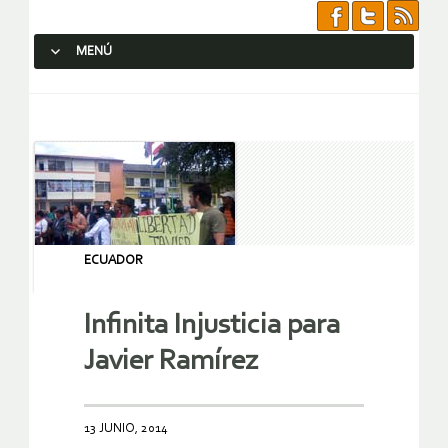
MENÚ
SALTAR AL CONTENIDO.
ECUADOR
Infinita Injusticia para
Javier Ramírez
13 JUNIO, 2014