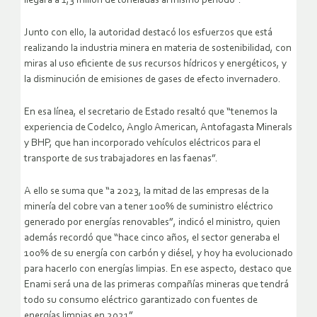
llegará a 1,3 millón de toneladas al mismo período”.
Junto con ello, la autoridad destacó los esfuerzos que está
realizando la industria minera en materia de sostenibilidad, con
miras al uso eficiente de sus recursos hídricos y energéticos, y
la disminución de emisiones de gases de efecto invernadero.
En esa línea, el secretario de Estado resaltó que “tenemos la
experiencia de Codelco, Anglo American, Antofagasta Minerals
y BHP, que han incorporado vehículos eléctricos para el
transporte de sus trabajadores en las faenas”.
A ello se suma que “a 2023, la mitad de las empresas de la
minería del cobre van a tener 100% de suministro eléctrico
generado por energías renovables”, indicó el ministro, quien
además recordó que “hace cinco años, el sector generaba el
100% de su energía con carbón y diésel, y hoy ha evolucionado
para hacerlo con energías limpias. En ese aspecto, destaco que
Enami será una de las primeras compañías mineras que tendrá
todo su consumo eléctrico garantizado con fuentes de
energías limpias en 2021”.