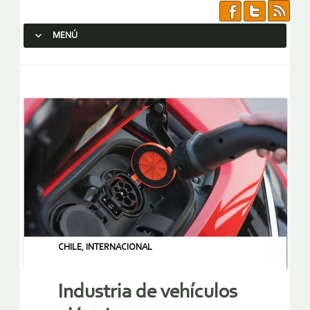
MENÚ
SALTAR AL CONTENIDO.
CHILE
,
INTERNACIONAL
Industria de vehículos