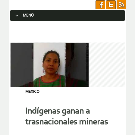
MENÚ
SALTAR AL CONTENIDO.
MEXICO
Indígenas ganan a
trasnacionales mineras