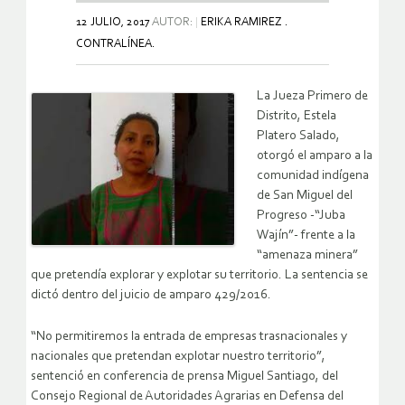
12 JULIO, 2017
AUTOR:
ERIKA RAMIREZ .
CONTRALÍNEA.
La Jueza Primero de
Distrito, Estela
Platero Salado,
otorgó el amparo a la
comunidad indígena
de San Miguel del
Progreso -“Juba
Wajín”- frente a la
“amenaza minera”
que pretendía explorar y explotar su territorio. La sentencia se
dictó dentro del juicio de amparo 429/2016.
“No permitiremos la entrada de empresas trasnacionales y
nacionales que pretendan explotar nuestro territorio”,
sentenció en conferencia de prensa Miguel Santiago, del
Consejo Regional de Autoridades Agrarias en Defensa del