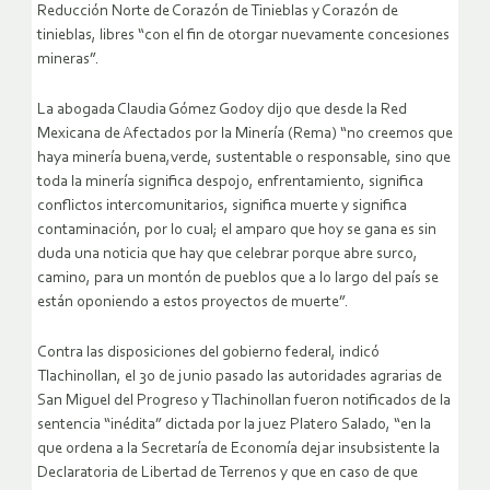
Reducción Norte de Corazón de Tinieblas y Corazón de
tinieblas, libres “con el fin de otorgar nuevamente concesiones
mineras”.
La abogada Claudia Gómez Godoy dijo que desde la Red
Mexicana de Afectados por la Minería (Rema) “no creemos que
haya minería buena,verde, sustentable o responsable, sino que
toda la minería significa despojo, enfrentamiento, significa
conflictos intercomunitarios, significa muerte y significa
contaminación, por lo cual; el amparo que hoy se gana es sin
duda una noticia que hay que celebrar porque abre surco,
camino, para un montón de pueblos que a lo largo del país se
están oponiendo a estos proyectos de muerte”.
Contra las disposiciones del gobierno federal, indicó
Tlachinollan, el 30 de junio pasado las autoridades agrarias de
San Miguel del Progreso y Tlachinollan fueron notificados de la
sentencia “inédita” dictada por la juez Platero Salado, “en la
que ordena a la Secretaría de Economía dejar insubsistente la
Declaratoria de Libertad de Terrenos y que en caso de que