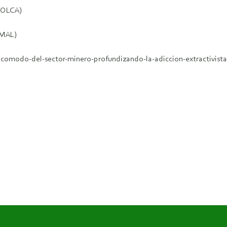
 (OLCA)
CMAL)
acomodo-del-sector-minero-profundizando-la-adiccion-extractivista