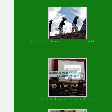
Wirakutas luchan contra la minería en México
Valle de Elqui sin minería. Chile