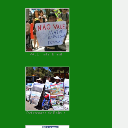
VALE mata, Brasil
Defensoras de Bolivia