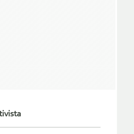
ivista