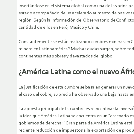
insertándose en el sistema global como una de las princip
estado acompañado de un acelerado aumento de pasivos a
región. Según la información del Observatorio de Conflict
cantidad de ellos en Perú, México y Chile.
Constantemente se están realizando cumbres mineras en Chil
minero en Latinoamérica? Muchas dudas surgen, sobre todo,
continentes más pobres y devastados del globo.
¿América Latina como el nuevo Áfri
La justificación de esta cumbre se basa en generar un nuevo 
el caso del cobre, su precio ha observado una baja hasta e
La apuesta principal de la cumbre es reincentivar la inversi
la idea que América Latina se encuentra en un “escenario es
gobiernos de derecha: “Gran parte de América Latina está e
reciente reducción de impuestos a la exportación de produ