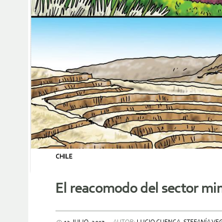
CHILE
El reacomodo del sector min