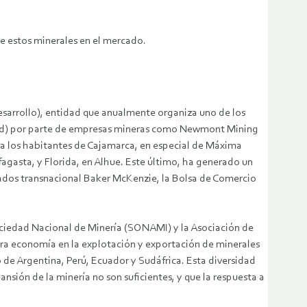
e estos minerales en el mercado.
sarrollo), entidad que anualmente organiza uno de los
ad) por parte de empresas mineras como Newmont Mining
 a los habitantes de Cajamarca, en especial de Máxima
agasta, y Florida, en Alhue. Este último, ha generado un
ogados transnacional Baker McKenzie, la Bolsa de Comercio
Sociedad Nacional de Minería (SONAMI) y la Asociación de
stra economía en la explotación y exportación de minerales
o de Argentina, Perú, Ecuador y Sudáfrica. Esta diversidad
nsión de la minería no son suficientes, y que la respuesta a