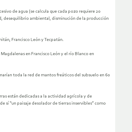
cesivo de agua (se calcula que cada pozo requiere 20
d, desequilibrio ambiental, disminución de la producción
itán, Francisco León y Tecpatán.
 Magdalenas en Francisco León y el río Blanco en
inarían toda la red de mantos freáticos del subsuelo en 60
rras están dedicadas a la actividad agrícola y de
 de sí “un paisaje desolador de tierras inservibles” como