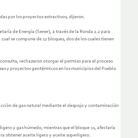
das por los proyectos extractivos, dijeron.
etaría de Energía (Sener), a través de la Ronda 2.2 para
a cual se compone de 12 bloques, dos de los cuales tienen
a consulta, rechazaron otorgar el permiso para el proceso
esas y proyectos geotérmicos en los municipios del Pueblo
tracción de gas natural mediante el despojo y contaminación
ligero y gas húmedo, mientras que el bloque 11, afectaría
 obtener aceite ligero y aceite superligero.