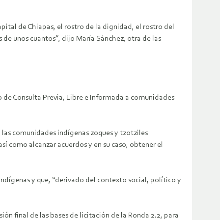
tal de Chiapas, el rostro de la dignidad, el rostro del
s de unos cuantos”, dijo María Sánchez, otra de las
so de Consulta Previa, Libre e Informada a comunidades
on las comunidades indígenas zoques y tzotziles
 así como alcanzar acuerdos y en su caso, obtener el
dígenas y que, “derivado del contexto social, político y
ión final de las bases de licitación de la Ronda 2.2, para