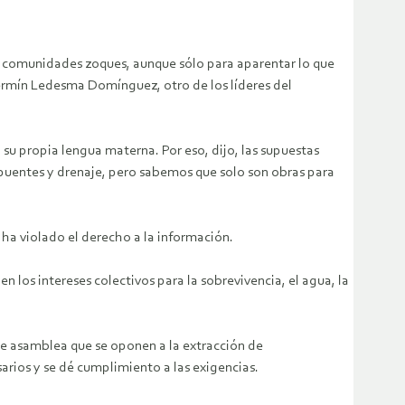
las comunidades zoques, aunque sólo para aparentar lo que
Fermín Ledesma Domínguez, otro de los líderes del
su propia lengua materna. Por eso, dijo, las supuestas
puentes y drenaje, pero sabemos que solo son obras para
ha violado el derecho a la información.
os intereses colectivos para la sobrevivencia, el agua, la
de asamblea que se oponen a la extracción de
sarios y se dé cumplimiento a las exigencias.