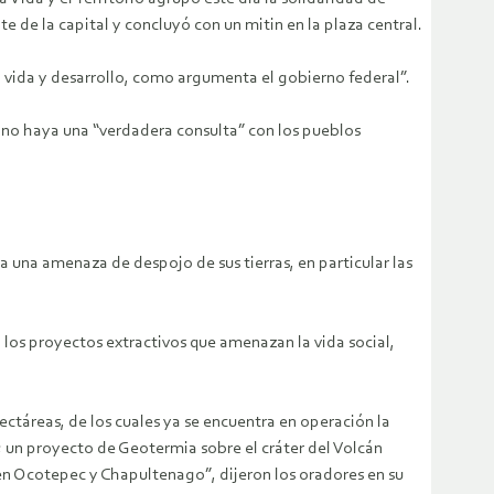
e de la capital y concluyó con un mitin en la plaza central.
 vida y desarrollo, como argumenta el gobierno federal”.
e no haya una “verdadera consulta” con los pueblos
a una amenaza de despojo de sus tierras, en particular las
 los proyectos extractivos que amenazan la vida social,
ectáreas, de los cuales ya se encuentra en operación la
; un proyecto de Geotermia sobre el cráter del Volcán
n Ocotepec y Chapultenago”, dijeron los oradores en su