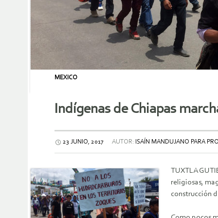
MEXICO
Indígenas de Chiapas marcha
23 JUNIO, 2017
AUTOR:
ISAÍN MANDUJANO PARA PR
TUXTLA GUTIÉRR
religiosas, ma
construcción d
Como pocos mov