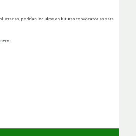
lucradas, podrían incluirse en futuras convocatorias para
ineros