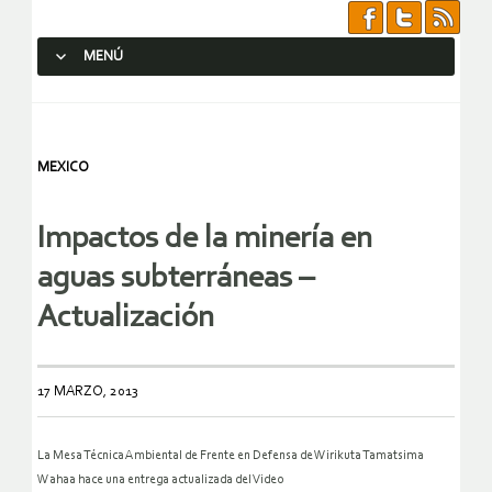
MENÚ
SALTAR AL CONTENIDO.
MEXICO
Impactos de la minería en
aguas subterráneas –
Actualización
17 MARZO, 2013
La Mesa Técnica Ambiental de Frente en Defensa de Wirikuta Tamatsima
Wahaa hace una entrega actualizada del Video