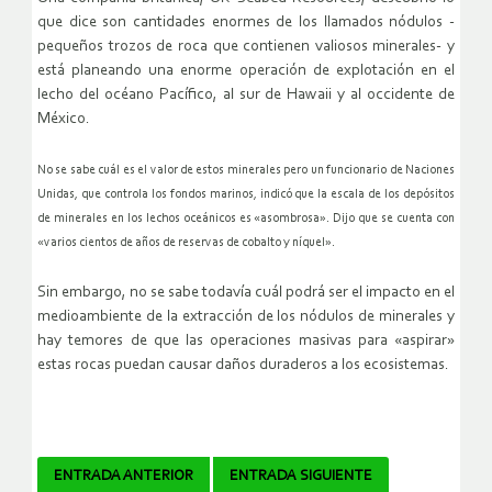
que dice son cantidades enormes de los llamados nódulos -
pequeños trozos de roca que contienen valiosos minerales- y
está planeando una enorme operación de explotación en el
lecho del océano Pacífico, al sur de Hawaii y al occidente de
México.
No se sabe cuál es el valor de estos minerales pero un funcionario de Naciones
Unidas, que controla los fondos marinos, indicó que la escala de los depósitos
de minerales en los lechos oceánicos es «asombrosa». Dijo que se cuenta con
«varios cientos de años de reservas de cobalto y níquel».
Sin embargo, no se sabe todavía cuál podrá ser el impacto en el
medioambiente de la extracción de los nódulos de minerales y
hay temores de que las operaciones masivas para «aspirar»
estas rocas puedan causar daños duraderos a los ecosistemas.
Navegador
ENTRADA ANTERIOR
ENTRADA SIGUIENTE