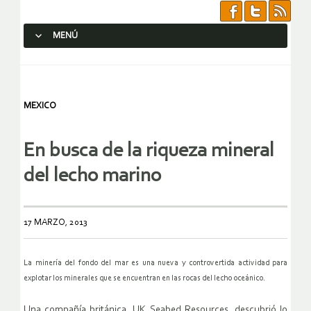
MENÚ
SALTAR AL CONTENIDO.
MEXICO
En busca de la riqueza mineral
del lecho marino
17 MARZO, 2013
La minería del fondo del mar es una nueva y controvertida actividad para
explotar los minerales que se encuentran en las rocas del lecho oceánico.
Una compañía británica, UK Seabed Resources, descubrió lo