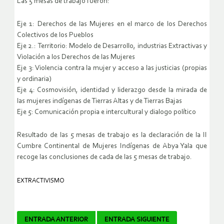
Las 5 mesas de trabajo fueron:
Eje 1: Derechos de las Mujeres en el marco de los Derechos
Colectivos de los Pueblos
Eje 2.: Territorio: Modelo de Desarrollo, industrias Extractivas y
Violación a los Derechos de las Mujeres
Eje 3: Violencia contra la mujer y acceso a las justicias (propias
y ordinaria)
Eje 4: Cosmovisión, identidad y liderazgo desde la mirada de
las mujeres indígenas de Tierras Altas y de Tierras Bajas
Eje 5: Comunicación propia e intercultural y dialogo político
Resultado de las 5 mesas de trabajo es la declaración de la II
Cumbre Continental de Mujeres Indígenas de Abya Yala que
recoge las conclusiones de cada de las 5 mesas de trabajo.
EXTRACTIVISMO
Navegador
ENTRADA ANTERIOR
ENTRADA SIGUIENTE