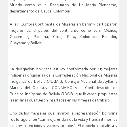
Mundo como es el Resguardo de La María Piendamo,
departamento del Cauca, Colombia.
A la II Cumbre Continental de Mujeres arribaron y participaron
mujeres de 8 países del continente como son: México,
Guatemala, Panamá, Chile, Perú, Colombia, Ecuador,
Guayanas y Bolivia.
La delegación boliviana estuvo conformada por 45 mujeres
indígenas originarias de la Confederación Nacional de Mujeres
Indígenas de Bolivia CNAMIB, Consejo Nacional de Ayllus y
Markas del Qullasuyu CONAMAQ y la Confederación de
Pueblos Indígenas de Bolivia CIDOB, que llevaron propuestas
las mismas que fueron insertadas en las 5 mesas de trabajo.
Uno de los mensajes que llevaron la representación boliviana
fue lo siguiente: “Las mujeres damos la vida y transmitimos los
saberes, principios y valores propios”. El modelo capitalista y