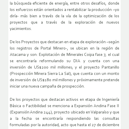
la búsqueda eficiente de energía, entre otros desafíos, donde
los esfuerzos están orientados a rentabilizar la producción –yo
diría- más bien a través de la vía de la optimización de los
proyectos que a través de la exploración de nuevos
yacimientos.
De los Proyectos que destacan en etapa de exploración –según
los registros de Portal Minero-, se ubican en la región de
Atacama y son: Explotación de Minerales Coipa fase 7, el cual
se encontraría reformulando su DIA y cuenta con una
inversión de US$200 mil millones; y el proyecto Pantanillo
(Prospección Minera Sierra La Sal), que cuenta con un monto
de inversión de US$180 mil millones y próximamente pretende
iniciar una nueva campaña de prospección.
De los proyectos que destacan activos en etapa de Ingeniería
Básica o Factibilidad se menciona a Expansión Andina Fase II
(Expansión Andina 244), proyecto ubicado en Valparaíso y que
a la fecha se encontraría respondiendo las consultas
formuladas por la autoridad, acto que hasta el 27 de diciembre