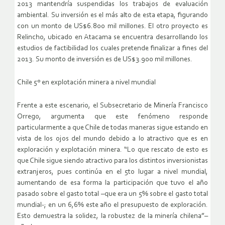
2013 mantendría suspendidas los trabajos de evaluación
ambiental. Su inversión es el más alto de esta etapa, figurando
con un monto de US$6.800 mil millones. El otro proyecto es
Relincho, ubicado en Atacama se encuentra desarrollando los
estudios de factibilidad los cuales pretende finalizar a fines del
2013. Su monto de inversión es de US$3.900 mil millones.
Chile 5º en explotación minera a nivel mundial
Frente a este escenario, el Subsecretario de Minería Francisco
Orrego, argumenta que este fenómeno responde
particularmente a que Chile de todas maneras sigue estando en
vista de los ojos del mundo debido a lo atractivo que es en
exploración y explotación minera. “Lo que rescato de esto es
que Chile sigue siendo atractivo para los distintos inversionistas
extranjeros, pues continúa en el 5to lugar a nivel mundial,
aumentando de esa forma la participación que tuvo el año
pasado sobre el gasto total –que era un 5% sobre el gasto total
mundial-; en un 6,6% este año el presupuesto de exploración.
Esto demuestra la solidez, la robustez de la minería chilena”–