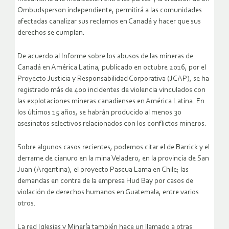
Ombudsperson independiente, permitirá a las comunidades
afectadas canalizar sus reclamos en Canadá y hacer que sus
derechos se cumplan.
De acuerdo al Informe sobre los abusos de las mineras de
Canadá en América Latina, publicado en octubre 2016, por el
Proyecto Justicia y Responsabilidad Corporativa (JCAP), se ha
registrado más de 400 incidentes de violencia vinculados con
las explotaciones mineras canadienses en América Latina. En
los últimos 15 años, se habrán producido al menos 30
asesinatos selectivos relacionados con los conflictos mineros.
Sobre algunos casos recientes, podemos citar el de Barrick y el
derrame de cianuro en la mina Veladero, en la provincia de San
Juan (Argentina), el proyecto Pascua Lama en Chile; las
demandas en contra de la empresa Hud Bay por casos de
violación de derechos humanos en Guatemala, entre varios
otros.
La red Iglesias y Minería también hace un llamado a otras