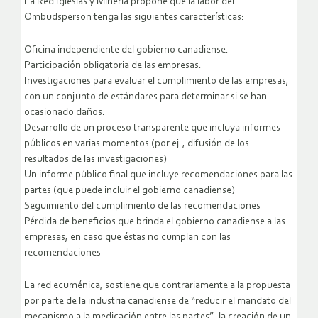
La Red Iglesias y Minería propone que la labor del
Ombudsperson tenga las siguientes características:
Oficina independiente del gobierno canadiense.
Participación obligatoria de las empresas.
Investigaciones para evaluar el cumplimiento de las empresas,
con un conjunto de estándares para determinar si se han
ocasionado daños.
Desarrollo de un proceso transparente que incluya informes
públicos en varias momentos (por ej., difusión de los
resultados de las investigaciones)
Un informe público final que incluye recomendaciones para las
partes (que puede incluir el gobierno canadiense)
Seguimiento del cumplimiento de las recomendaciones
Pérdida de beneficios que brinda el gobierno canadiense a las
empresas, en caso que éstas no cumplan con las
recomendaciones
La red ecuménica, sostiene que contrariamente a la propuesta
por parte de la industria canadiense de “reducir el mandato del
mecanismo a la medicación entre las partes”, la creación de un