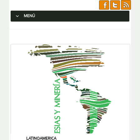
MENÚ
SALTAR AL CONTENIDO.
LATINOAMERICA