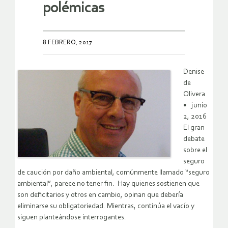
polémicas
8 FEBRERO, 2017
Denise
de
Olivera
• junio
2, 2016
El gran
debate
sobre el
seguro
de caución por daño ambiental, comúnmente llamado “seguro
ambiental”, parece no tener fin. Hay quienes sostienen que
son deficitarios y otros en cambio, opinan que debería
eliminarse su obligatoriedad. Mientras, continúa el vacío y
siguen planteándose interrogantes.