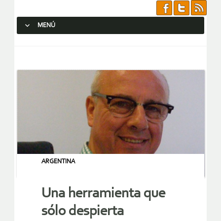
MENÚ
SALTAR AL CONTENIDO.
ARGENTINA
Una herramienta que
sólo despierta