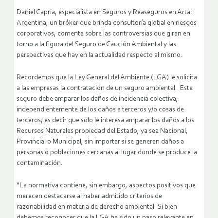
Daniel Capria, especialista en Seguros y Reaseguros en Artai
Argentina, un bróker que brinda consultoría global en riesgos
corporativos, comenta sobre las controversias que giran en
torno a la figura del Seguro de Caución Ambiental y las
perspectivas que hay en la actualidad respecto al mismo.
Recordemos que la Ley General del Ambiente (LGA) le solicita
a las empresas la contratación de un seguro ambiental. Este
seguro debe amparar los daños de incidencia colectiva,
independientemente de los daños a terceros y/o cosas de
terceros; es decir que sólo le interesa amparar los daños a los
Recursos Naturales propiedad del Estado, ya sea Nacional,
Provincial o Municipal, sin importar si se generan daños a
personas o poblaciones cercanas al lugar donde se produce la
contaminación.
“La normativa contiene, sin embargo, aspectos positivos que
merecen destacarse al haber admitido criterios de
razonabilidad en materia de derecho ambiental. Si bien
debemos reconocer que la LGA ha sido un paso relevante en