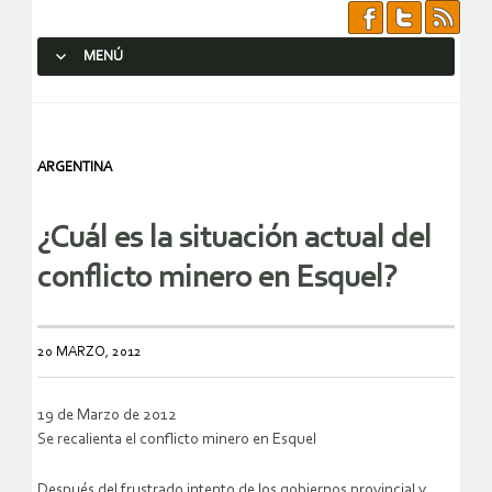
MENÚ
SALTAR AL CONTENIDO.
ARGENTINA
¿Cuál es la situación actual del
conflicto minero en Esquel?
20 MARZO, 2012
19 de Marzo de 2012
Se recalienta el conflicto minero en Esquel
Después del frustrado intento de los gobiernos provincial y