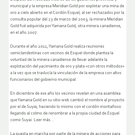
municipal y la empresa Meridian Gold por explotar una mina de
oro a cielo abierto en el Cordón Esquel, al ser rechazados por la
consulta popular del 23 de marzo del 2003, la minera Meridian
Gold fué adquirida por Yamana Gold, otra minera canadiense,
en el año 2007.
Durante el año 2011, Yamana Gold realiza reuniones
semiclandestinas con vecinos de Esquel donde plantea la
voluntad de la minera canadiense de llevar adelante la
explotación del yacimiento de oro y plata «con otros métodos»
a la vez que se traslucía la vinculación de la empresa con altos
funcionarios del gobierno municipal.
En diciembre de ese año los vecinos revelan en una asamblea
que Yamana Gold en su sitio web cambió el nombre al proyecto
por el de Suyai, haciendo lo mismo con el cordón montañoso
llegando al colmo de renombrar a la propia ciudad de Esquel
como Suyai. Leer más…
La puesta en marcha por parte de la minera de acciones para