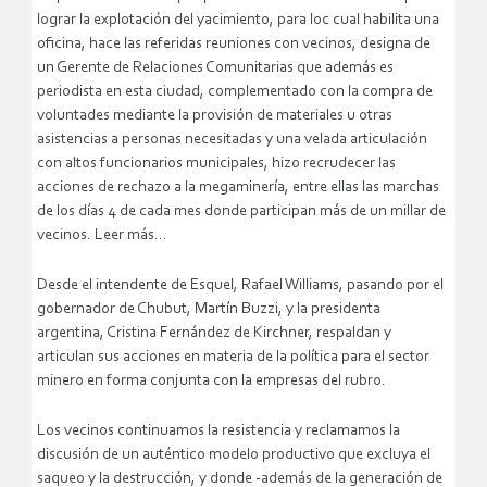
lograr la explotación del yacimiento, para loc cual habilita una
oficina, hace las referidas reuniones con vecinos, designa de
un Gerente de Relaciones Comunitarias que además es
periodista en esta ciudad, complementado con la compra de
voluntades mediante la provisión de materiales u otras
asistencias a personas necesitadas y una velada articulación
con altos funcionarios municipales, hizo recrudecer las
acciones de rechazo a la megaminería, entre ellas las marchas
de los días 4 de cada mes donde participan más de un millar de
vecinos. Leer más…
Desde el intendente de Esquel, Rafael Williams, pasando por el
gobernador de Chubut, Martín Buzzi, y la presidenta
argentina, Cristina Fernández de Kirchner, respaldan y
articulan sus acciones en materia de la política para el sector
minero en forma conjunta con la empresas del rubro.
Los vecinos continuamos la resistencia y reclamamos la
discusión de un auténtico modelo productivo que excluya el
saqueo y la destrucción, y donde -además de la generación de