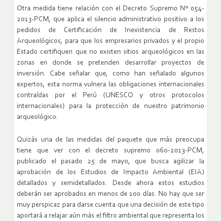
Otra medida tiene relación con el Decreto Supremo Nº 054-
2013-PCM, que aplica el silencio administrativo positivo a los
pedidos de Certificación de Inexistencia de Restos
Arqueológicos, para que los empresarios privados y el propio
Estado certifiquen que no existen sitios arqueológicos en las
zonas en donde se pretenden desarrollar proyectos de
inversión. Cabe señalar que, como han señalado algunos
expertos, esta norma vulnera las obligaciones internacionales
contraídas por el Perú (UNESCO y otros protocolos
internacionales) para la protección de nuestro patrimonio
arqueológico.
Quizás una de las medidas del paquete que más preocupa
tiene que ver con el decreto supremo 060-2013-PCM,
publicado el pasado 25 de mayo, que busca agilizar la
aprobación de los Estudios de Impacto Ambiental (EIA)
detallados y semidetallados. Desde ahora estos estudios
deberán ser aprobados en menos de 100 días. No hay que ser
muy perspicaz para darse cuenta que una decisión de este tipo
aportará a relajar aún más el filtro ambiental que representa los