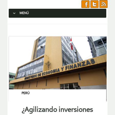
MENÚ
SALTAR AL CONTENIDO.
PERÚ
¿Agilizando inversiones