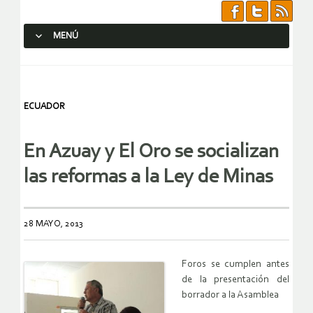
MENÚ
SALTAR AL CONTENIDO.
ECUADOR
En Azuay y El Oro se socializan
las reformas a la Ley de Minas
28 MAYO, 2013
Foros se cumplen antes
de la presentación del
borrador a la Asamblea