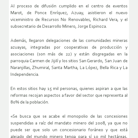
Al proceso de difusión cumplido en el centro de eventos
Marot, de Ponce Enríquez, Azuay, asistieron el nuevo
viceministro de Recursos No Renovables, Richard Vera, y el
subsecretario de Desarrollo Minero, Jorge Espinoza.
Además, llegaron delegaciones de las comunidades mineras
azuayas, integradas por cooperativas de producción y
asociaciones (son más de 22) y están disgregadas en la
parroquia Carmen de Jijilí y los sitios San Gerardo, San Juan de
Naranjillas, Zhumiral, Santa Martha, La López, Bella Rica y La
Independencia.
En estos sitios hay 15 mil personas, quienes aspiran a que las
reformas recojan aspectos a favor del sector que representa al
80% de la población.
«Se busca que se acabe el monopolio de las concesiones
suspendidas a raíz del mandato minero del 2008, ya que no
puede ser que solo un concesionario foráneo y que está
alejado del mundo minero tenga para sí 10 mil hectáreas,