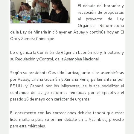
El debate del borrador y
recepción de propuestas
al proyecto de Ley
Orgánica Reformatoria
de la Ley de Minería inició ayer en Azuay y continúa hoy en El
Oro y Zamora Chinchipe.
Lo organiza la Comisión de Régimen Económico y Tributario y
su Regulación y Control, de la Asamblea Nacional.
Según su presidente Oswaldo Larriva, junto a los asambleístas
por Azuay, Liliana Guzmán y Ximena Peña, parlamentaria por
EE.UU. y Canadá por los Migrantes, se busca socializar el
contenido de las 30 reformas remitidas por el Ejecutivo el
pasado 16 de mayo con carácter de urgente.
El documento con las correcciones debidas tendrá que estar
listo mañana para su primer debate en la Asamblea, previsto
para este miércoles.