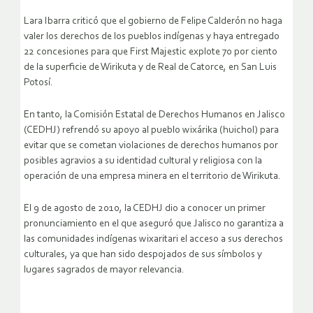
Lara Ibarra criticó que el gobierno de Felipe Calderón no haga
valer los derechos de los pueblos indígenas y haya entregado
22 concesiones para que First Majestic explote 70 por ciento
de la superficie de Wirikuta y de Real de Catorce, en San Luis
Potosí.
En tanto, la Comisión Estatal de Derechos Humanos en Jalisco
(CEDHJ) refrendó su apoyo al pueblo wixárika (huichol) para
evitar que se cometan violaciones de derechos humanos por
posibles agravios a su identidad cultural y religiosa con la
operación de una empresa minera en el territorio de Wirikuta.
El 9 de agosto de 2010, la CEDHJ dio a conocer un primer
pronunciamiento en el que aseguró que Jalisco no garantiza a
las comunidades indígenas wixaritari el acceso a sus derechos
culturales, ya que han sido despojados de sus símbolos y
lugares sagrados de mayor relevancia.