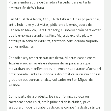
Piden a embajadora de Canadá interceder para evitar la
destrucción de Wirikuta
San Miguel de Allende, Gto., 16 de febrero. Unas 50 personas,
entre huicholes y activistas, pidieron a la embajadora de
Canadá en México, Sara Hradecky, su intervención para evitar
que la empresa canadiense First Majestic explote plata y
destruya la zona de Wirikuta, territorio considerado sagrado
por los indígenas.
Canadienses, respeten nuestra tierra, Mineras canadienses
ilegales y sucias, se leía en algunas de las pancartas que
mostraban los manifestantes, quienes se apostaron afuera del
hotel posada Santa Fe, donde la diplomática se reunió con un
grupo de sus connacionales, radicados en San Miguel de
Allende.
Como parte de la protesta, los inconformes colocaron
cactáceas secas en el jardín principal de la ciudad, pues
aseguraron que los trabajos de dicha compañía destruirán 29