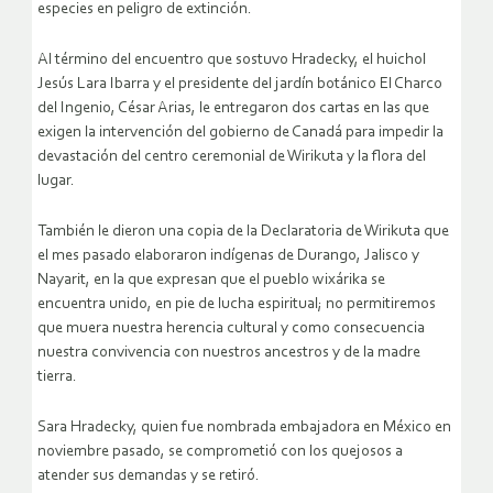
especies en peligro de extinción.
Al término del encuentro que sostuvo Hradecky, el huichol
Jesús Lara Ibarra y el presidente del jardín botánico El Charco
del Ingenio, César Arias, le entregaron dos cartas en las que
exigen la intervención del gobierno de Canadá para impedir la
devastación del centro ceremonial de Wirikuta y la flora del
lugar.
También le dieron una copia de la Declaratoria de Wirikuta que
el mes pasado elaboraron indígenas de Durango, Jalisco y
Nayarit, en la que expresan que el pueblo wixárika se
encuentra unido, en pie de lucha espiritual; no permitiremos
que muera nuestra herencia cultural y como consecuencia
nuestra convivencia con nuestros ancestros y de la madre
tierra.
Sara Hradecky, quien fue nombrada embajadora en México en
noviembre pasado, se comprometió con los quejosos a
atender sus demandas y se retiró.