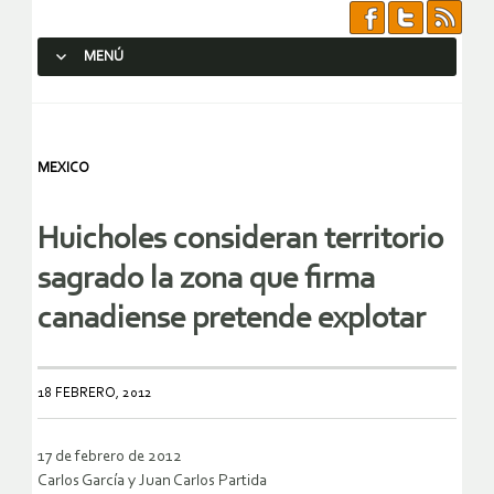
MENÚ
SALTAR AL CONTENIDO.
MEXICO
Huicholes consideran territorio
sagrado la zona que firma
canadiense pretende explotar
18 FEBRERO, 2012
17 de febrero de 2012
Carlos García y Juan Carlos Partida