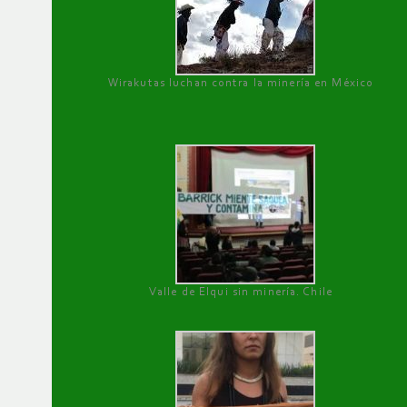
Wirakutas luchan contra la minería en México
Valle de Elqui sin minería. Chile