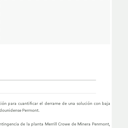
ción para cuantificar el derrame de una solución con baja
tadounidense Permont.
ntingencia de la planta Merrill Crowe de Minera Penmont,