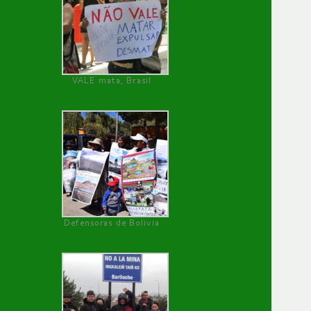
VALE mata, Brasil
Defensoras de Bolivia