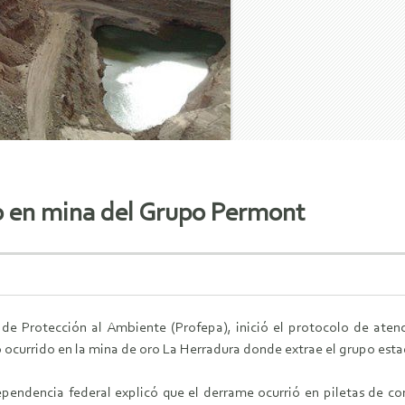
o en mina del Grupo Permont
 de Protección al Ambiente (Profepa), inició el protocolo de aten
 ocurrido en la mina de oro La Herradura donde extrae el grupo es
pendencia federal explicó que el derrame ocurrió en piletas de co