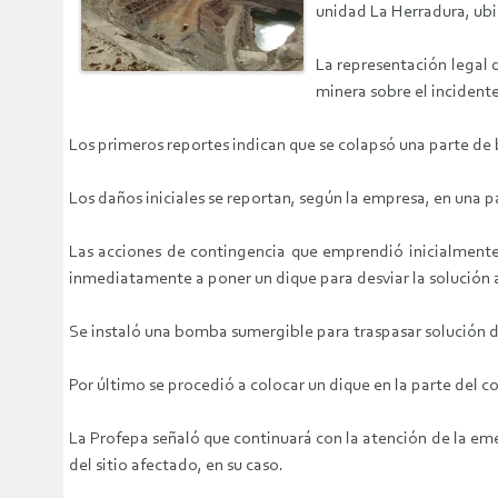
unidad La Herradura, ubi
La representación legal d
minera sobre el incident
Los primeros reportes indican que se colapsó una parte de 
Los daños iniciales se reportan, según la empresa, en una 
Las acciones de contingencia que emprendió inicialmente 
inmediatamente a poner un dique para desviar la solución 
Se instaló una bomba sumergible para traspasar solución de 
Por último se procedió a colocar un dique en la parte del c
La Profepa señaló que continuará con la atención de la eme
del sitio afectado, en su caso.