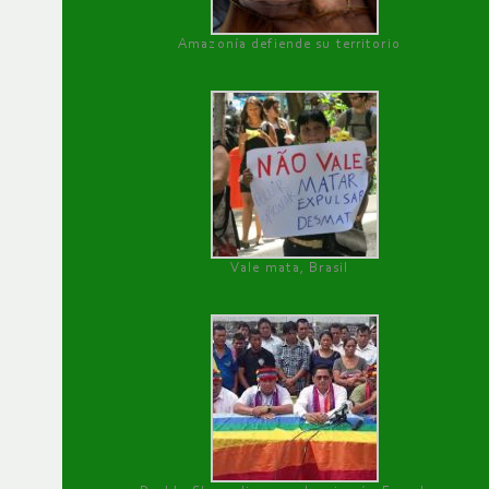
Amazonía defiende su territorio
Vale mata, Brasil