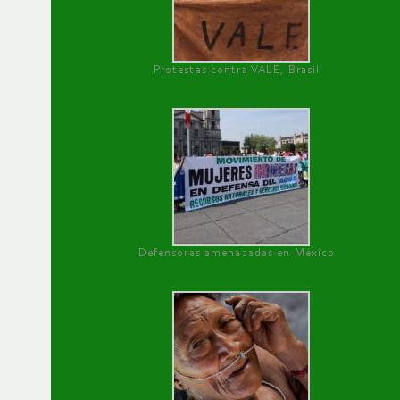
Protestas contra VALE, Brasil
Defensoras amenazadas en México