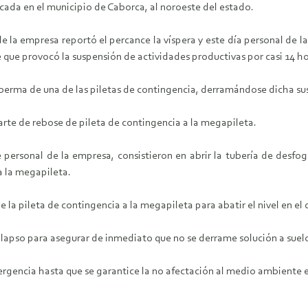
cada en el municipio de Caborca, al noroeste del estado.
e la empresa reportó el percance la víspera y este día personal de la
e que provocó la suspensión de actividades productivas por casi 14 ho
berma de una de las piletas de contingencia, derramándose dicha sust
parte de rebose de pileta de contingencia a la megapileta.
personal de la empresa, consistieron en abrir la tubería de desfog
a la megapileta.
la pileta de contingencia a la megapileta para abatir el nivel en el 
olapso para asegurar de inmediato que no se derrame solución a suelo 
rgencia hasta que se garantice la no afectación al medio ambiente en 