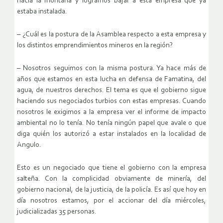
hacia la montaña y logramos bajar a esta empresa que ya
estaba instalada.
– ¿Cuál es la postura de la Asamblea respecto a esta empresa y
los distintos emprendimientos mineros en la región?
– Nosotros seguimos con la misma postura. Ya hace más de
años que estamos en esta lucha en defensa de Famatina, del
agua, de nuestros derechos. El tema es que el gobierno sigue
haciendo sus negociados turbios con estas empresas. Cuando
nosotros le exigimos a la empresa ver el informe de impacto
ambiental no lo tenía. No tenía ningún papel que avale o que
diga quién los autorizó a estar instalados en la localidad de
Angulo.
Esto es un negociado que tiene el gobierno con la empresa
salteña. Con la complicidad obviamente de minería, del
gobierno nacional, de la justicia, de la policía. Es así que hoy en
día nosotros estamos, por el accionar del día miércoles,
judicializadas 35 personas.