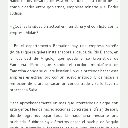
habló de los desafíos de esta nueva lucha, así como de las
complicidades entre gobiernos, empresas mineras y el Poder
Judicial.
– ¿Cuál es la situación actual en Famatina y el conflicto con la
empresa Midais?
– En el departamento Famatina hay una empresa salteña
(Midais) que se quiere instalar sobre el cauce del Río Blanco, en
la localidad de Angulo, que queda a 40 kilómetros de
Famatina. Pero sigue siendo el cordón montañoso de
Famatina donde se quiere instalar. Lo que pretende hacer esta
empresa es extraer oro con un nuevo método. Ellos hacen la
remoción de la arena, sacan un concentrado y se lo llevan a
procesar a Salta.
Hace aproximadamente un mes que intentamos dialogar con
esta gente. Hemos hecho acciones concretas el día 15 de abril,
donde logramos bajar toda la maquinaria mediante una
pueblada. Subimos 15 kilómetros desde el pueblo de Angulo