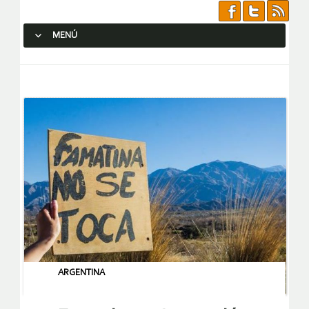
MENÚ
SALTAR AL CONTENIDO.
ARGENTINA