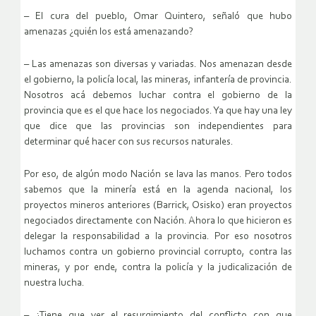
– El cura del pueblo, Omar Quintero, señaló que hubo
amenazas ¿quién los está amenazando?
– Las amenazas son diversas y variadas. Nos amenazan desde
el gobierno, la policía local, las mineras, infantería de provincia.
Nosotros acá debemos luchar contra el gobierno de la
provincia que es el que hace los negociados. Ya que hay una ley
que dice que las provincias son independientes para
determinar qué hacer con sus recursos naturales.
Por eso, de algún modo Nación se lava las manos. Pero todos
sabemos que la minería está en la agenda nacional, los
proyectos mineros anteriores (Barrick, Osisko) eran proyectos
negociados directamente con Nación. Ahora lo que hicieron es
delegar la responsabilidad a la provincia. Por eso nosotros
luchamos contra un gobierno provincial corrupto, contra las
mineras, y por ende, contra la policía y la judicalización de
nuestra lucha.
– ¿Tiene que ver el resurgimiento del conflicto con que