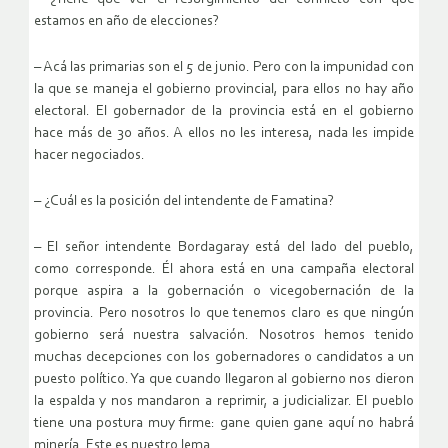
estamos en año de elecciones?
– Acá las primarias son el 5 de junio. Pero con la impunidad con
la que se maneja el gobierno provincial, para ellos no hay año
electoral. El gobernador de la provincia está en el gobierno
hace más de 30 años. A ellos no les interesa, nada les impide
hacer negociados.
– ¿Cuál es la posición del intendente de Famatina?
– El señor intendente Bordagaray está del lado del pueblo,
como corresponde. Él ahora está en una campaña electoral
porque aspira a la gobernación o vicegobernación de la
provincia. Pero nosotros lo que tenemos claro es que ningún
gobierno será nuestra salvación. Nosotros hemos tenido
muchas decepciones con los gobernadores o candidatos a un
puesto político. Ya que cuando llegaron al gobierno nos dieron
la espalda y nos mandaron a reprimir, a judicializar. El pueblo
tiene una postura muy firme: gane quien gane aquí no habrá
minería. Este es nuestro lema.