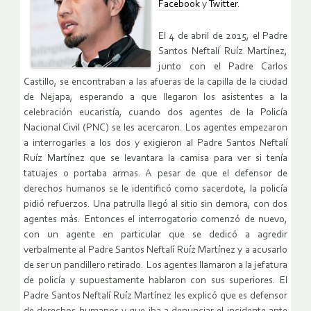
Facebook
y
Twitter
.
El 4 de abril de 2015, el Padre
Santos Neftalí Ruíz Martínez,
junto con el Padre Carlos
Castillo, se encontraban a las afueras de la capilla de la ciudad
de Nejapa, esperando a que llegaron los asistentes a la
celebración eucaristía, cuando dos agentes de la Policía
Nacional Civil (PNC) se les acercaron. Los agentes empezaron
a interrogarles a los dos y exigieron al Padre Santos Neftalí
Ruíz Martínez que se levantara la camisa para ver si tenía
tatuajes o portaba armas. A pesar de que el defensor de
derechos humanos se le identificó como sacerdote, la policía
pidió refuerzos. Una patrulla llegó al sitio sin demora, con dos
agentes más. Entonces el interrogatorio comenzó de nuevo,
con un agente en particular que se dedicó a agredir
verbalmente al Padre Santos Neftalí Ruíz Martínez y a acusarlo
de ser un pandillero retirado. Los agentes llamaron a la jefatura
de policía y supuestamente hablaron con sus superiores. El
Padre Santos Neftalí Ruíz Martínez les explicó que es defensor