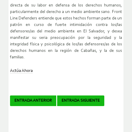
directa de su labor en defensa de los derechos humanos,
particularmente del derecho a un medio ambiente sano. Front
Line Defenders entiende que estos hechos forman parte de un
patrón en curso de fuerte intimidación contra los/las
defensores/as del medio ambiente en El Salvador, y desea
manifestar su seria preocupación por la seguridad y la
integridad física y psicológica de los/las defensores/as de los
derechos humanos en la región de Cabañas, y la de sus
familias.
Actúa Ahora
Navegador
ENTRADA ANTERIOR
ENTRADA SIGUIENTE
de
artículos