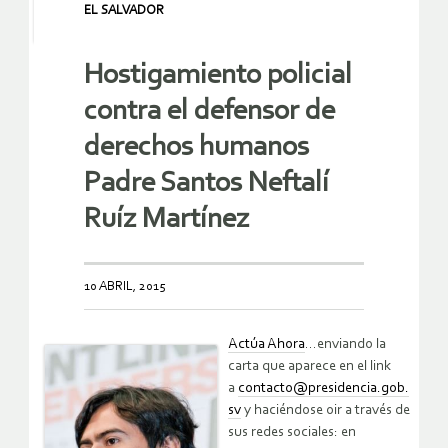
EL SALVADOR
Hostigamiento policial
contra el defensor de
derechos humanos
Padre Santos Neftalí
Ruíz Martínez
10 ABRIL, 2015
Actúa Ahora
…enviando la
carta que aparece en el link
a
contacto@presidencia.gob.
sv
y haciéndose oir a través de
sus redes sociales: en