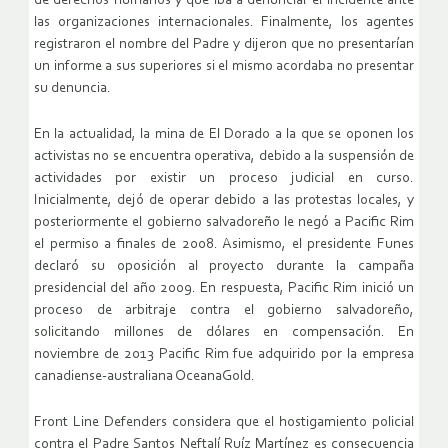
de derechos humanos y que iba a denunciar el incidente ante
las organizaciones internacionales. Finalmente, los agentes
registraron el nombre del Padre y dijeron que no presentarían
un informe a sus superiores si el mismo acordaba no presentar
su denuncia.
En la actualidad, la mina de El Dorado a la que se oponen los
activistas no se encuentra operativa, debido a la suspensión de
actividades por existir un proceso judicial en curso.
Inicialmente, dejó de operar debido a las protestas locales, y
posteriormente el gobierno salvadoreño le negó a Pacific Rim
el permiso a finales de 2008. Asimismo, el presidente Funes
declaró su oposición al proyecto durante la campaña
presidencial del año 2009. En respuesta, Pacific Rim inició un
proceso de arbitraje contra el gobierno salvadoreño,
solicitando millones de dólares en compensación. En
noviembre de 2013 Pacific Rim fue adquirido por la empresa
canadiense-australiana OceanaGold.
Front Line Defenders considera que el hostigamiento policial
contra el Padre Santos Neftalí Ruíz Martínez es consecuencia