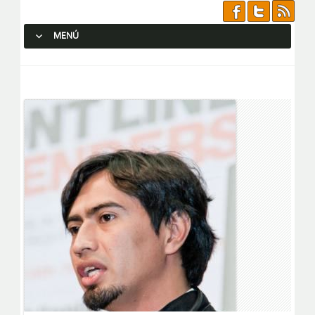
MENÚ
SALTAR AL CONTENIDO.