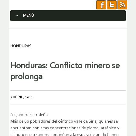
MENÚ
SALTAR AL CONTENIDO.
HONDURAS
Honduras: Conflicto minero se
prolonga
1 ABRIL, 2011
Alejandro F. Ludeña
Más de 60 pobladores del céntrico valle de Siria, quienes se
encuentran con altas concentraciones de plomo, arsénico y
cianuro en su sangre, continúan a la espera de un dictamen