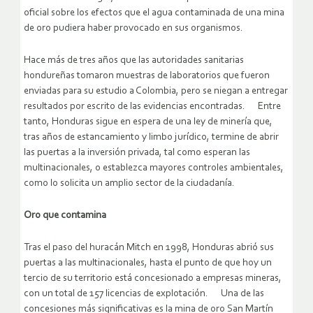
oficial sobre los efectos que el agua contaminada de una mina
de oro pudiera haber provocado en sus organismos.
Hace más de tres años que las autoridades sanitarias
hondureñas tomaron muestras de laboratorios que fueron
enviadas para su estudio a Colombia, pero se niegan a entregar
resultados por escrito de las evidencias encontradas. Entre
tanto, Honduras sigue en espera de una ley de minería que,
tras años de estancamiento y limbo jurídico, termine de abrir
las puertas a la inversión privada, tal como esperan las
multinacionales, o establezca mayores controles ambientales,
como lo solicita un amplio sector de la ciudadanía.
Oro que contamina
Tras el paso del huracán Mitch en 1998, Honduras abrió sus
puertas a las multinacionales, hasta el punto de que hoy un
tercio de su territorio está concesionado a empresas mineras,
con un total de 157 licencias de explotación. Una de las
concesiones más significativas es la mina de oro San Martín