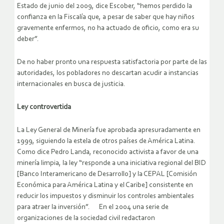
Estado de junio del 2009, dice Escober, “hemos perdido la
confianza en la Fiscalía que, a pesar de saber que hay niños
gravemente enfermos, no ha actuado de oficio, como era su
deber”.
De no haber pronto una respuesta satisfactoria por parte de las
autoridades, los pobladores no descartan acudir a instancias
internacionales en busca de justicia.
Ley controvertida
La Ley General de Minería fue aprobada apresuradamente en
1999, siguiendo la estela de otros países de América Latina.
Como dice Pedro Landa, reconocido activista a favor de una
minería limpia, la ley “responde a una iniciativa regional del BID
[Banco Interamericano de Desarrollo] y la CEPAL [Comisión
Económica para América Latina y el Caribe] consistente en
reducir los impuestos y disminuir los controles ambientales
para atraer la inversión”. En el 2004 una serie de
organizaciones de la sociedad civil redactaron