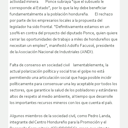
actividad minera. Ponce subraya “que el subsuelo le
corresponde al Estado”, por lo que la ley debe beneficiar
fundamentalmente a la población hondureña. El rechazo
por parte de los empresarios locales a la propuesta del
legislador ha sido frontal. “Definitivamente estamos en un
100% en contra del proyecto del diputado Ponce, quien quiere
cerrar las oportunidades de trabajo a miles de hondureños que
necesitan un empleo”, manifestó Adolfo Facussé, presidente
de la Asociación Nacional de Industriales (ANDI).
Falta de consenso en sociedad civil lamentablemente, la
actual polarización política y social tras el golpe no está
permitiendo una articulación social que haga posible incidir
políticamente para consensuar una ley aceptable por todos los
sectores, que garantice la salud de los pobladores y estándares
altos de respeto al medio ambiente, al tiempo que desarrolle
los importantes recursos mineros con los que cuenta el país.
Algunos miembros de la sociedad civil, como Pedro Landa,
integrante del Centro Hondureño para la Promoción y el