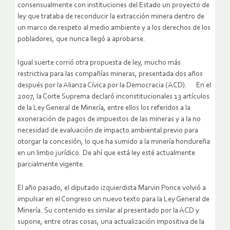
consensualmente con instituciones del Estado un proyecto de
ley que trataba de reconducir la extracción minera dentro de
un marco de respeto al medio ambiente y a los derechos de los
pobladores, que nunca llegó a aprobarse.
Igual suerte corrió otra propuesta de ley, mucho más
restrictiva para las compañías mineras, presentada dos años
después por la Alianza Cívica por la Democracia (ACD). En el
2007, la Corte Suprema declaró inconstitucionales 13 artículos
de la Ley General de Minería, entre ellos los referidos a la
exoneración de pagos de impuestos de las mineras y a la no
necesidad de evaluación de impacto ambiental previo para
otorgar la concesión, lo que ha sumido a la minería hondureña
en un limbo jurídico. De ahí que está ley esté actualmente
parcialmente vigente.
El año pasado, el diputado izquierdista Marvin Ponce volvió a
impulsar en el Congreso un nuevo texto para la Ley General de
Minería. Su contenido es similar al presentado por la ACD y
supone, entre otras cosas, una actualización impositiva de la