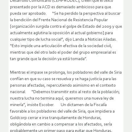
Desarrollo Comunitario (CEHPRODEC), creen que el texto
presentado por la ACD es demasiado ambicioso para que
pueda ser aprobado. “Se ha perdido la perspectiva al buscar
la bendición del Frente Nacional de Resistencia Popular
[organización surgida contra el golpe de Estado del 2009 y que
actualmente aglutina la oposición al actual gobierno] para
cualquier tipo de lucha social”, dijo Landa a Noticias Aliadas.
“Esto impide una articulación efectiva de la sociedad civil,
mientras que del otro lado el poder del grupo empresarial es
tan grande que la decisión ya está tomada”.
Mientras el impase se prolonga, los pobladores del valle de Siria
confían en que su caso se resuelva y se haga justicia para las
personas afectadas, repercutiendo asimismo en el contexto
nacional. “Debemos transmitir esto al resto de la población;
nuestra lucha no termina aquí, queremos una nueva ley de
minería”, insiste Escober. Un dictamen de la Fiscalía
favorable a los pobladores del valle de Siria, que impidiera a
Goldcorp cerrar e irse tranquilamente de Honduras,
obligándola en cambio a compensar a los afectados, sería
probablemente un primer paso para evitar que Honduras,