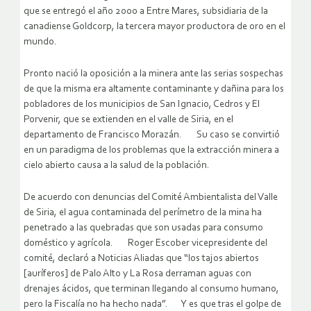
que se entregó el año 2000 a Entre Mares, subsidiaria de la
canadiense Goldcorp, la tercera mayor productora de oro en el
mundo.
Pronto nació la oposición a la minera ante las serias sospechas
de que la misma era altamente contaminante y dañina para los
pobladores de los municipios de San Ignacio, Cedros y El
Porvenir, que se extienden en el valle de Siria, en el
departamento de Francisco Morazán. Su caso se convirtió
en un paradigma de los problemas que la extracción minera a
cielo abierto causa a la salud de la población.
De acuerdo con denuncias del Comité Ambientalista del Valle
de Siria, el agua contaminada del perímetro de la mina ha
penetrado a las quebradas que son usadas para consumo
doméstico y agrícola. Roger Escober vicepresidente del
comité, declaró a Noticias Aliadas que “los tajos abiertos
[auríferos] de Palo Alto y La Rosa derraman aguas con
drenajes ácidos, que terminan llegando al consumo humano,
pero la Fiscalía no ha hecho nada”. Y es que tras el golpe de