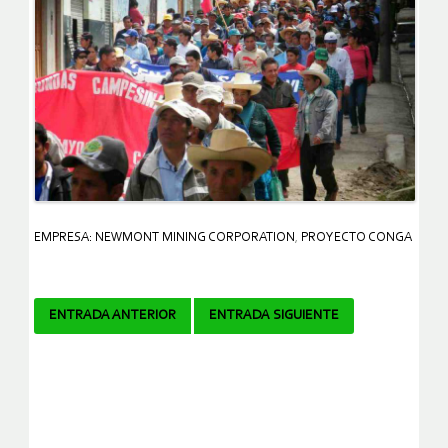
EMPRESA: NEWMONT MINING CORPORATION
,
PROYECTO CONGA
Navegador
ENTRADA ANTERIOR
ENTRADA SIGUIENTE
de
artículos