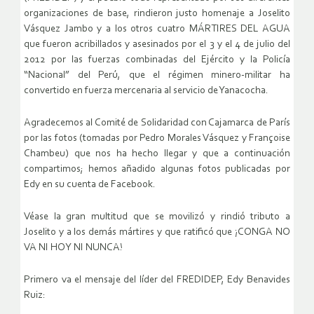
organizaciones de base, rindieron justo homenaje a Joselito
Vásquez Jambo y a los otros cuatro MÁRTIRES DEL AGUA
que fueron acribillados y asesinados por el 3 y el 4 de julio del
2012 por las fuerzas combinadas del Ejército y la Policía
“Nacional” del Perú, que el régimen minero-militar ha
convertido en fuerza mercenaria al servicio de Yanacocha.
Agradecemos al Comité de Solidaridad con Cajamarca de París
por las fotos (tomadas por Pedro Morales Vásquez y Françoise
Chambeu) que nos ha hecho llegar y que a continuación
compartimos; hemos añadido algunas fotos publicadas por
Edy en su cuenta de Facebook.
Véase la gran multitud que se movilizó y rindió tributo a
Joselito y a los demás mártires y que ratificó que ¡CONGA NO
VA NI HOY NI NUNCA!
Primero va el mensaje del líder del FREDIDEP, Edy Benavides
Ruiz: