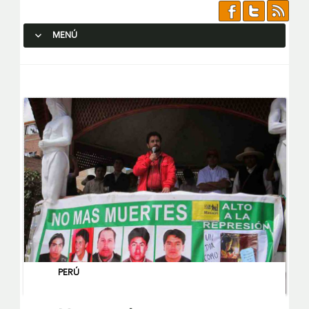
MENÚ
SALTAR AL CONTENIDO.
PERÚ