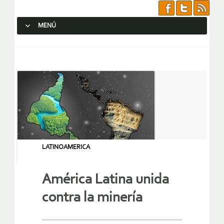
MENÚ
SALTAR AL CONTENIDO.
LATINOAMERICA
América Latina unida
contra la minería