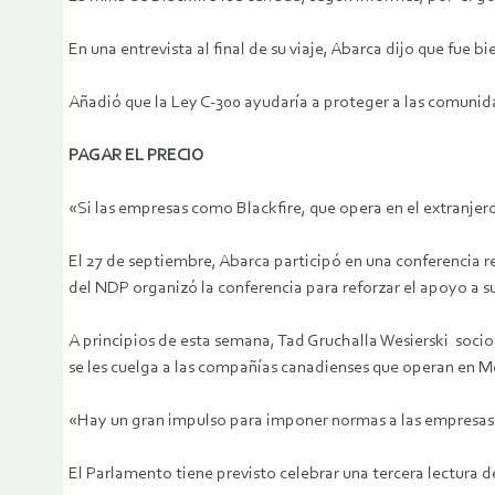
En una entrevista al final de su viaje, Abarca dijo que fue b
Añadió que la Ley C-300 ayudaría a proteger a las comuni
PAGAR EL PRECIO
«Si las empresas como Blackfire, que opera en el extranjer
El 27 de septiembre, Abarca participó en una conferencia r
del NDP organizó la conferencia para reforzar el apoyo a s
A principios de esta semana, Tad Gruchalla Wesierski soc
se les cuelga a las compañías canadienses que operan en M
«Hay un gran impulso para imponer normas a las empresas
El Parlamento tiene previsto celebrar una tercera lectura 