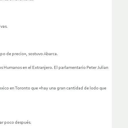
vas.
ipo de precio», sostuvo Abarca.
os Humanos en el Extranjero. El parlamentario Peter Julian
exico en Toronto que «hay una gran cantidad de lodo que
gar poco después.