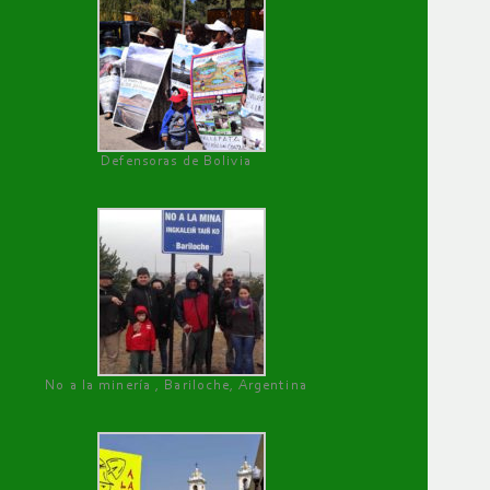
Defensoras de Bolivia
No a la minería , Bariloche, Argentina