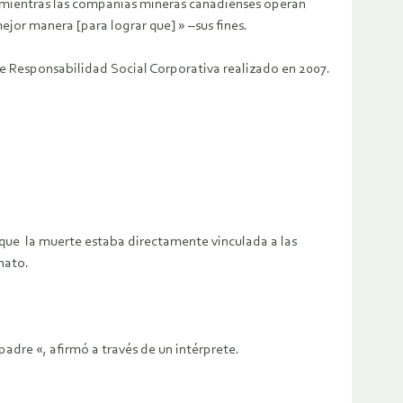
e mientras las compañías mineras canadienses operan
ejor manera [para lograr que] » –sus fines.
bre Responsabilidad Social Corporativa realizado en 2007.
 que la muerte estaba directamente vinculada a las
nato.
adre «, afirmó a través de un intérprete.