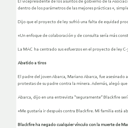
El vicepresidente de los asuntos de gobierno de la Asocia
dentro de los parámetros de las mejores prácticas «, simple
Dijo que el proyecto de ley sufrió una falta de equidad pro
«Un enfoque de colaboración y de consulta sería más const
La MAC ha centrado sus esfuerzos en el proyecto de ley C-30
Abatido a tiros
El padre del joven Abarca, Mariano Abarca, fue asesinado a
protestas de su padre contra la minera. Además, alegó que
Abarca, dijo en una entrevista “seguramente” Blackfire se
«Me gustaría ir después contra Blackfire. Mi familia está a
Blackfire ha negado cualquier vínculo con la muerte de Ma