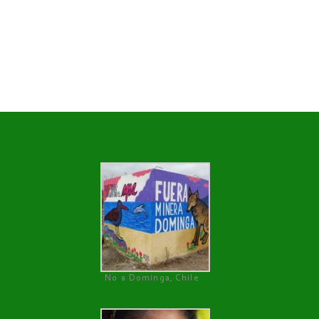
No a Dominga, Chile