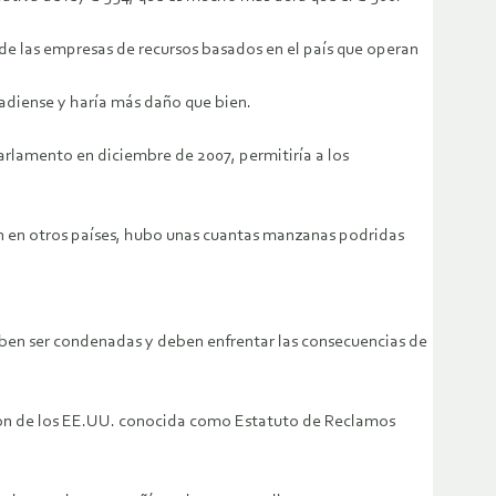
de las empresas de recursos basados en el país que operan
adiense y haría más daño que bien.
arlamento en diciembre de 2007, permitiría a los
ran en otros países, hubo unas cuantas manzanas podridas
ben ser condenadas y deben enfrentar las consecuencias de
ación de los EE.UU. conocida como Estatuto de Reclamos