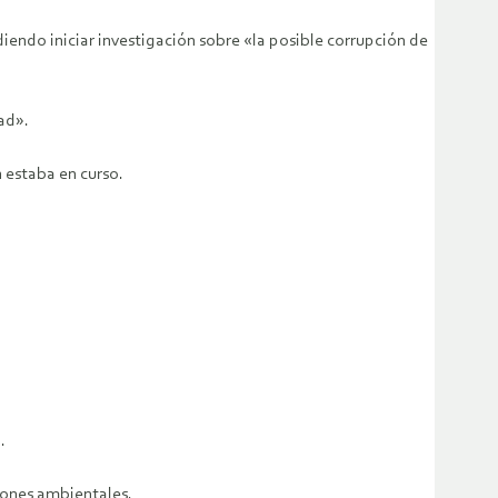
endo iniciar investigación sobre «la posible corrupción de
ad».
 estaba en curso.
.
iones ambientales.