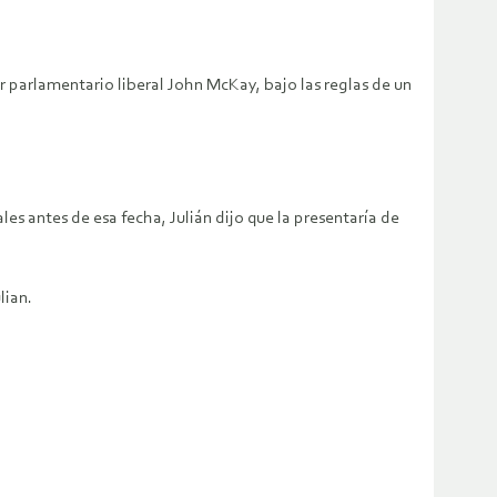
r parlamentario liberal John McKay, bajo las reglas de un
es antes de esa fecha, Julián dijo que la presentaría de
lian.