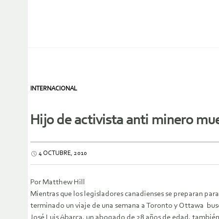
INTERNACIONAL
Hijo de activista anti minero m
4 OCTUBRE, 2010
Por Matthew Hill
Mientras que los legisladores canadienses se preparan para
terminado un viaje de una semana a Toronto y Ottawa busc
José Luis Abarca, un abogado de 28 años de edad, también e