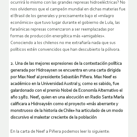
ocurrirá lo mismo con las grandes represas hidroeléctricas? No
nos olvidemos que el campeón mundial en dichas materias fue
el Brasil de los generales y precisamente bajo el «milagro
económico» que tuvo lugar durante el gobierno de Lula, las
faraónicas represas comenzaron a ser reemplazadas por
formas de producción energética más «amigables».
Conociendo a los chilenos no me extrañaría nada que sus
políticos estén convencidos que han descubierto la pólvora.
2. Una de las mejores expresiones de la contestación política
generada por Hidroaysen se encuentra en una carta dirigida
por Max Neef al presidente Sebastián Piñera. Max Neef es
académico en la Universidad Austral y, como es sabido, fue
galardonado con el premio Nobel de Economía Alternativo el
año 1982. Neef, quien en una alocución en Radio Santa María
calificara a Hidroaysén como el proyecto «más aberrante y
monstruoso de la historia de Chile» ha articulado de un modo
discursivo el malestar creciente de la población
En la carta de Neef a Piñera podemos leer lo siguiente: