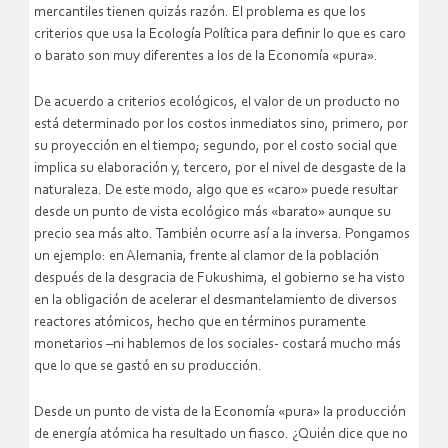
mercantiles tienen quizás razón. El problema es que los
criterios que usa la Ecología Política para definir lo que es caro
o barato son muy diferentes a los de la Economía «pura».
De acuerdo a criterios ecológicos, el valor de un producto no
está determinado por los costos inmediatos sino, primero, por
su proyección en el tiempo; segundo, por el costo social que
implica su elaboración y, tercero, por el nivel de desgaste de la
naturaleza. De este modo, algo que es «caro» puede resultar
desde un punto de vista ecológico más «barato» aunque su
precio sea más alto. También ocurre así a la inversa. Pongamos
un ejemplo: en Alemania, frente al clamor de la población
después de la desgracia de Fukushima, el gobierno se ha visto
en la obligación de acelerar el desmantelamiento de diversos
reactores atómicos, hecho que en términos puramente
monetarios –ni hablemos de los sociales- costará mucho más
que lo que se gastó en su producción.
Desde un punto de vista de la Economía «pura» la producción
de energía atómica ha resultado un fiasco. ¿Quién dice que no