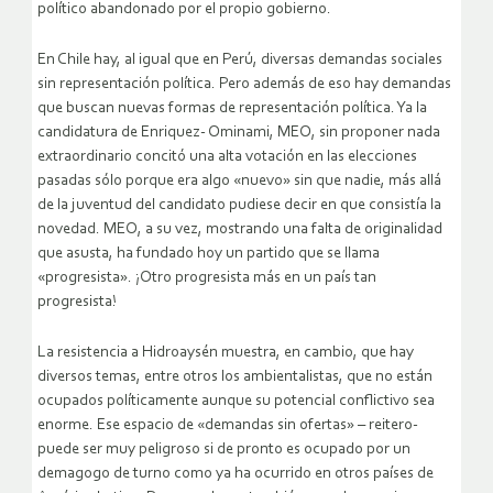
político abandonado por el propio gobierno.
En Chile hay, al igual que en Perú, diversas demandas sociales
sin representación política. Pero además de eso hay demandas
que buscan nuevas formas de representación política. Ya la
candidatura de Enriquez- Ominami, MEO, sin proponer nada
extraordinario concitó una alta votación en las elecciones
pasadas sólo porque era algo «nuevo» sin que nadie, más allá
de la juventud del candidato pudiese decir en que consistía la
novedad. MEO, a su vez, mostrando una falta de originalidad
que asusta, ha fundado hoy un partido que se llama
«progresista». ¡Otro progresista más en un país tan
progresista!
La resistencia a Hidroaysén muestra, en cambio, que hay
diversos temas, entre otros los ambientalistas, que no están
ocupados políticamente aunque su potencial conflictivo sea
enorme. Ese espacio de «demandas sin ofertas» – reitero-
puede ser muy peligroso si de pronto es ocupado por un
demagogo de turno como ya ha ocurrido en otros países de