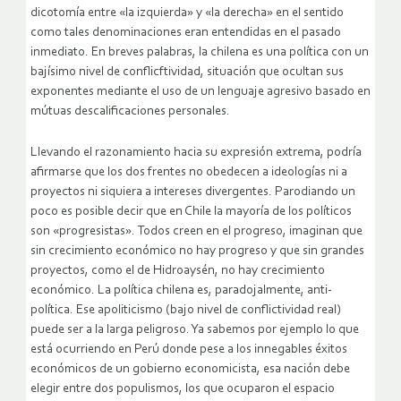
dicotomía entre «la izquierda» y «la derecha» en el sentido
como tales denominaciones eran entendidas en el pasado
inmediato. En breves palabras, la chilena es una política con un
bajísimo nivel de conflicftividad, situación que ocultan sus
exponentes mediante el uso de un lenguaje agresivo basado en
mútuas descalificaciones personales.
Llevando el razonamiento hacia su expresión extrema, podría
afirmarse que los dos frentes no obedecen a ideologías ni a
proyectos ni siquiera a intereses divergentes. Parodiando un
poco es posible decir que en Chile la mayoría de los políticos
son «progresistas». Todos creen en el progreso, imaginan que
sin crecimiento económico no hay progreso y que sin grandes
proyectos, como el de Hidroaysén, no hay crecimiento
económico. La política chilena es, paradojalmente, anti-
política. Ese apoliticismo (bajo nivel de conflictividad real)
puede ser a la larga peligroso. Ya sabemos por ejemplo lo que
está ocurriendo en Perú donde pese a los innegables éxitos
económicos de un gobierno economicista, esa nación debe
elegir entre dos populismos, los que ocuparon el espacio