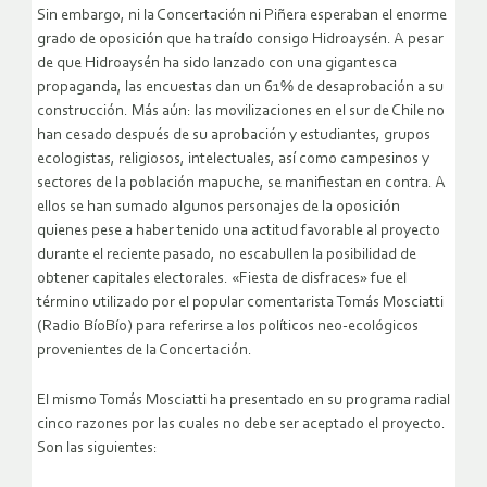
Sin embargo, ni la Concertación ni Piñera esperaban el enorme
grado de oposición que ha traído consigo Hidroaysén. A pesar
de que Hidroaysén ha sido lanzado con una gigantesca
propaganda, las encuestas dan un 61% de desaprobación a su
construcción. Más aún: las movilizaciones en el sur de Chile no
han cesado después de su aprobación y estudiantes, grupos
ecologistas, religiosos, intelectuales, así como campesinos y
sectores de la población mapuche, se manifiestan en contra. A
ellos se han sumado algunos personajes de la oposición
quienes pese a haber tenido una actitud favorable al proyecto
durante el reciente pasado, no escabullen la posibilidad de
obtener capitales electorales. «Fiesta de disfraces» fue el
término utilizado por el popular comentarista Tomás Mosciatti
(Radio BíoBío) para referirse a los políticos neo-ecológicos
provenientes de la Concertación.
El mismo Tomás Mosciatti ha presentado en su programa radial
cinco razones por las cuales no debe ser aceptado el proyecto.
Son las siguientes: