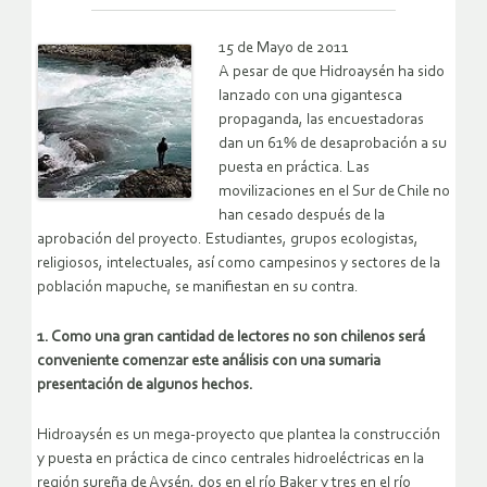
15 de Mayo de 2011
A pesar de que Hidroaysén ha sido
lanzado con una gigantesca
propaganda, las encuestadoras
dan un 61% de desaprobación a su
puesta en práctica. Las
movilizaciones en el Sur de Chile no
han cesado después de la
aprobación del proyecto. Estudiantes, grupos ecologistas,
religiosos, intelectuales, así como campesinos y sectores de la
población mapuche, se manifiestan en su contra.
1. Como una gran cantidad de lectores no son chilenos será
conveniente comenzar este análisis con una sumaria
presentación de algunos hechos.
Hidroaysén es un mega-proyecto que plantea la construcción
y puesta en práctica de cinco centrales hidroeléctricas en la
región sureña de Aysén, dos en el río Baker y tres en el río