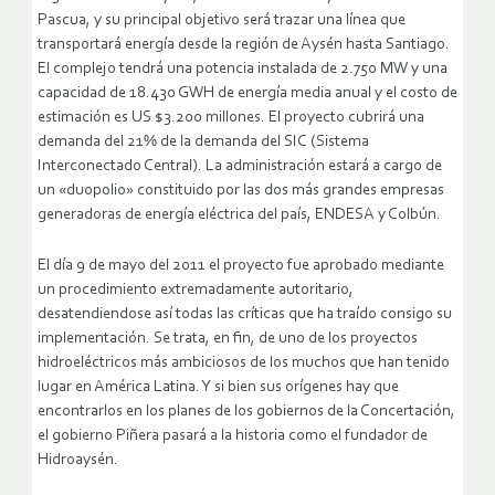
Pascua, y su principal objetivo será trazar una línea que
transportará energía desde la región de Aysén hasta Santiago.
El complejo tendrá una potencia instalada de 2.750 MW y una
capacidad de 18.430 GWH de energía media anual y el costo de
estimación es US $3.200 millones. El proyecto cubrirá una
demanda del 21% de la demanda del SIC (Sistema
Interconectado Central). La administración estará a cargo de
un «duopolio» constituido por las dos más grandes empresas
generadoras de energía eléctrica del país, ENDESA y Colbún.
El día 9 de mayo del 2011 el proyecto fue aprobado mediante
un procedimiento extremadamente autoritario,
desatendiendose así todas las críticas que ha traído consigo su
implementación. Se trata, en fin, de uno de los proyectos
hidroeléctricos más ambiciosos de los muchos que han tenido
lugar en América Latina. Y si bien sus orígenes hay que
encontrarlos en los planes de los gobiernos de la Concertación,
el gobierno Piñera pasará a la historia como el fundador de
Hidroaysén.