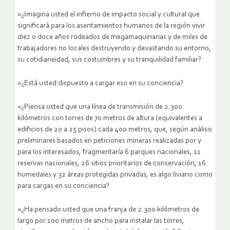
«¿Imagina usted el infierno de impacto social y cultural que
significará para los asentamientos humanos de la región vivir
diez o doce años rodeados de megamaquinarias y de miles de
trabajadores no locales destruyendo y devastando su entorno,
su cotidianeidad, sus costumbres y su tranquilidad familiar?
«¿Está usted dispuesto a cargar eso en su conciencia?
«¿Piensa usted que una línea de transmisión de 2.300
kilómetros con torres de 70 metros de altura (equivalentes a
edificios de 20 a 25 pisos) cada 400 metros, que, según análisis
preliminares basados en peticiones mineras realizadas por y
para los interesados, fragmentaría 6 parques nacionales, 11
reservas nacionales, 26 sitios prioritarios de conservación, 16
humedales y 32 áreas protegidas privadas, es algo liviano como
para cargas en su conciencia?
«¿Ha pensado usted que una franja de 2.300 kilómetros de
largo por 100 metros de ancho para instalar las torres,