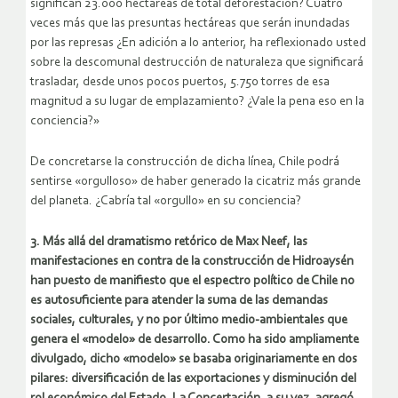
significan 23.000 hectáreas de total deforestación? Cuatro
veces más que las presuntas hectáreas que serán inundadas
por las represas ¿En adición a lo anterior, ha reflexionado usted
sobre la descomunal destrucción de naturaleza que significará
trasladar, desde unos pocos puertos, 5.750 torres de esa
magnitud a su lugar de emplazamiento? ¿Vale la pena eso en la
conciencia?»
De concretarse la construcción de dicha línea, Chile podrá
sentirse «orgulloso» de haber generado la cicatriz más grande
del planeta. ¿Cabría tal «orgullo» en su conciencia?
3. Más allá del dramatismo retórico de Max Neef, las
manifestaciones en contra de la construcción de Hidroaysén
han puesto de manifiesto que el espectro político de Chile no
es autosuficiente para atender la suma de las demandas
sociales, culturales, y no por último medio-ambientales que
genera el «modelo» de desarrollo. Como ha sido ampliamente
divulgado, dicho «modelo» se basaba originariamente en dos
pilares: diversificación de las exportaciones y disminución del