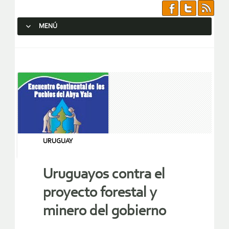
MENÚ
SALTAR AL CONTENIDO.
URUGUAY
Uruguayos contra el
proyecto forestal y
minero del gobierno