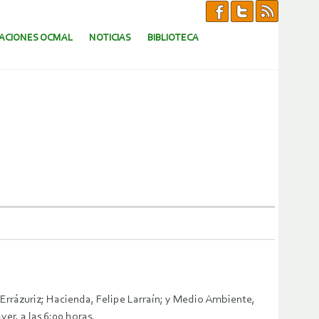
CACIONES OCMAL
NOTICIAS
BIBLIOTECA
 Errázuriz; Hacienda, Felipe Larraín; y Medio Ambiente,
er, a las 6:00 horas.