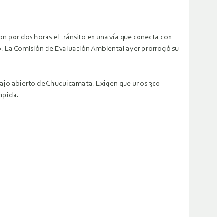
n por dos horas el tránsito en una vía que conecta con
no. La Comisión de Evaluación Ambiental ayer prorrogó su
 rajo abierto de Chuquicamata. Exigen que unos 300
mpida.