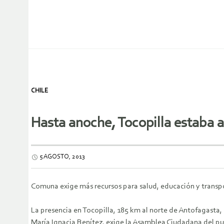
CHILE
Hasta anoche, Tocopilla estaba ai
5 AGOSTO, 2013
Comuna exige más recursos para salud, educación y transp
La presencia en Tocopilla, 185 km al norte de Antofagasta,
María Ignacia Benítez, exige la Asamblea Ciudadana del pue