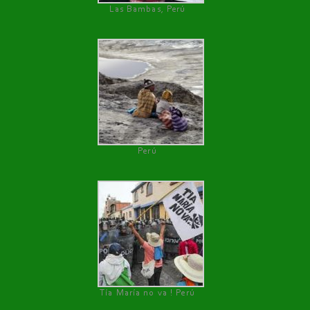
Las Bambas, Perú
Perú
Tía María no va ! Perú