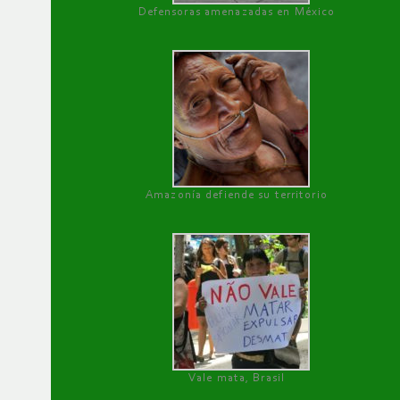
Defensoras amenazadas en México
Amazonía defiende su territorio
Vale mata, Brasil