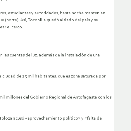
ores, estudiantes y autoridades, hasta noche mantenían
 (norte). Así, Tocopilla quedó aislado del país y se
ar el cerco.
 las cuentas de luz, además de la instalación de una
a ciudad de 25 mil habitantes, que es zona saturada por
il millones del Gobierno Regional de Antofagasta con los
o Toloza acusó «aprovechamiento político» y «falta de