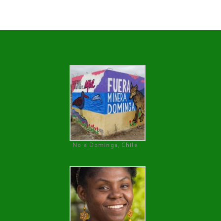
No a Dominga, Chile