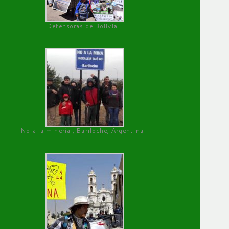
Defensoras de Bolivia
No a la minería , Bariloche, Argentina