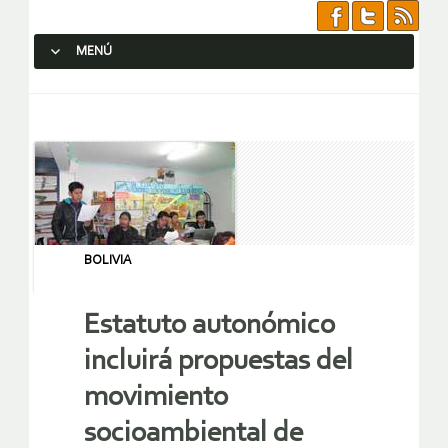
MENÚ
SALTAR AL CONTENIDO.
BOLIVIA
Estatuto autonómico
incluirá propuestas del
movimiento
socioambiental de