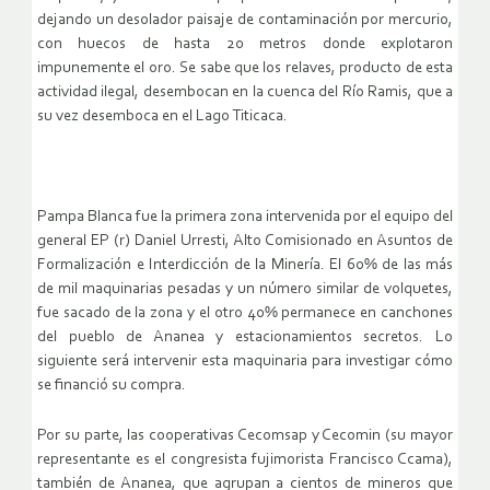
dejando un desolador paisaje de contaminación por mercurio,
con huecos de hasta 20 metros donde explotaron
impunemente el oro. Se sabe que los relaves, producto de esta
actividad ilegal, desembocan en la cuenca del Río Ramis, que a
su vez desemboca en el Lago Titicaca.
Pampa Blanca fue la primera zona intervenida por el equipo del
general EP (r) Daniel Urresti, Alto Comisionado en Asuntos de
Formalización e Interdicción de la Minería. El 60% de las más
de mil maquinarias pesadas y un número similar de volquetes,
fue sacado de la zona y el otro 40% permanece en canchones
del pueblo de Ananea y estacionamientos secretos. Lo
siguiente será intervenir esta maquinaria para investigar cómo
se financió su compra.
Por su parte, las cooperativas Cecomsap y Cecomin (su mayor
representante es el congresista fujimorista Francisco Ccama),
también de Ananea, que agrupan a cientos de mineros que