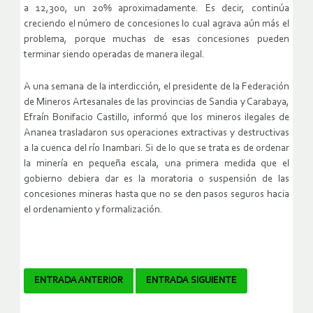
a 12,300, un 20% aproximadamente. Es decir, continúa
creciendo el número de concesiones lo cual agrava aún más el
problema, porque muchas de esas concesiones pueden
terminar siendo operadas de manera ilegal.
A una semana de la interdicción, el presidente de la Federación
de Mineros Artesanales de las provincias de Sandia y Carabaya,
Efraín Bonifacio Castillo, informó que los mineros ilegales de
Ananea trasladaron sus operaciones extractivas y destructivas
a la cuenca del río Inambari. Si de lo que se trata es de ordenar
la minería en pequeña escala, una primera medida que el
gobierno debiera dar es la moratoria o suspensión de las
concesiones mineras hasta que no se den pasos seguros hacia
el ordenamiento y formalización.
Navegador
ENTRADA ANTERIOR
ENTRADA SIGUIENTE