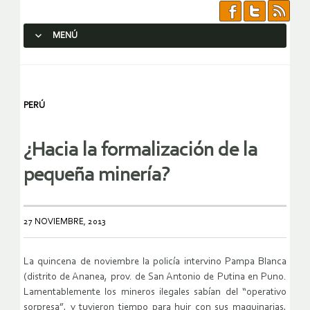
MENÚ
SALTAR AL CONTENIDO.
PERÚ
¿Hacia la formalización de la
pequeña minería?
27 NOVIEMBRE, 2013
La quincena de noviembre la policía intervino Pampa Blanca
(distrito de Ananea, prov. de San Antonio de Putina en Puno.
Lamentablemente los mineros ilegales sabían del “operativo
sorpresa”, y tuvieron tiempo para huir con sus maquinarias,