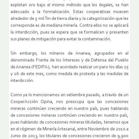
explotan oro bajo el mismo método que los ilegales, se han
adecuado a la formalización. Estas cooperativas mueven
alrededor de 5 mil Tm de tierra diaria y la categorización que les
corresponde es de mediana minería. Contra ellos no se aplicará
la interdicción, pues se espera que se formalicen y presenten
sus planes de mitigación para evitar la contaminación.
Sin embargo, los mineros de Ananea, agrupados en el
denominado Frente de los Intereses y de Defensa del Pueblo
de Ananea (FEDIPA), han acordado realizar un paro los días 25
y 26 de este mes, como medida de protesta a las medidas de
interdicción.
Como ya lo mencionamos en setiembre pasado, a través de un
CooperAcción Opina, nos preocupa que las concesiones
mineras continúen creciendo en nuestro país, pues hablando
de concesiones mineras continúen creciendo en nuestro país,
pues hablando de concesiones mineras tituladas, tenemos que
en el régimen de Minería Artesanal, entre Noviembre de 2010 a
Junio de 2013, los titulares de concesiones crecieron de 9,900