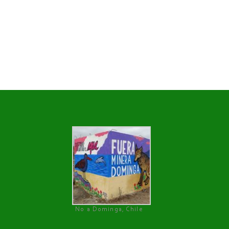
No a Dominga, Chile