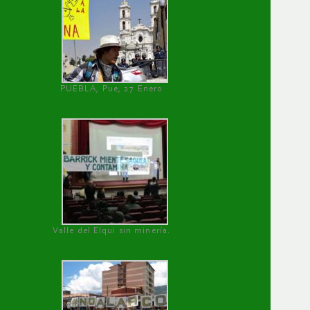
PUEBLA, Pue, 27 Enero
Valle del Elqui sin minería.