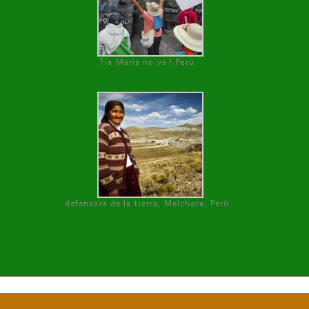
Tía María no va ! Perú
defensora de la tierra, Melchora, Perú