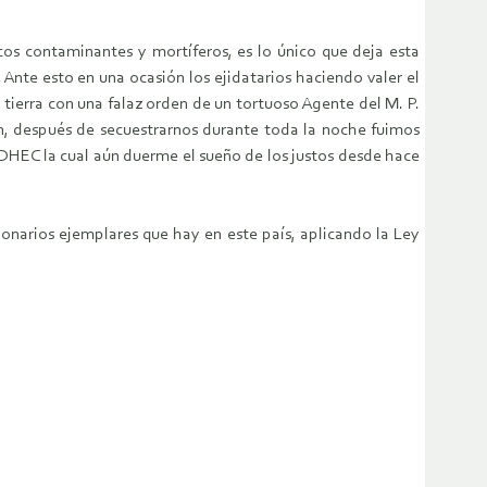
os contaminantes y mortíferos, es lo único que deja esta
nte esto en una ocasión los ejidatarios haciendo valer el
ierra con una falaz orden de un tortuoso Agente del M. P.
ón, después de secuestrarnos durante toda la noche fuimos
CDHEC la cual aún duerme el sueño de los justos desde hace
ionarios ejemplares que hay en este país, aplicando la Ley