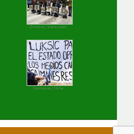
Orinoco, Venezuela
Caimanes, Chile