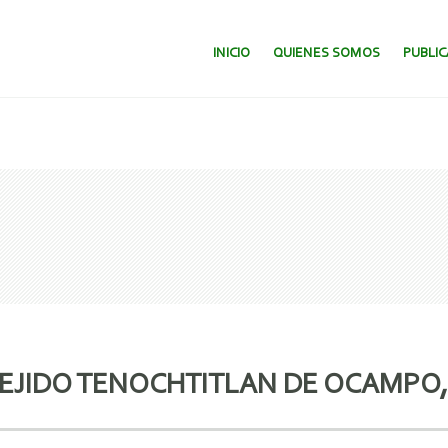
SALTAR AL CONTENIDO.
INICIO
QUIENES SOMOS
PUBLI
L EJIDO TENOCHTITLAN DE OCAMPO