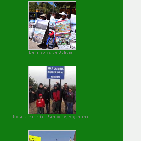
Defensoras de Bolivia
No a la minería , Bariloche, Argentina