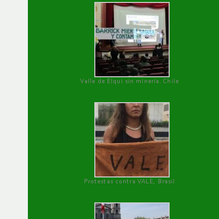
Valle de Elqui sin minería. Chile
Protestas contra VALE, Brasil