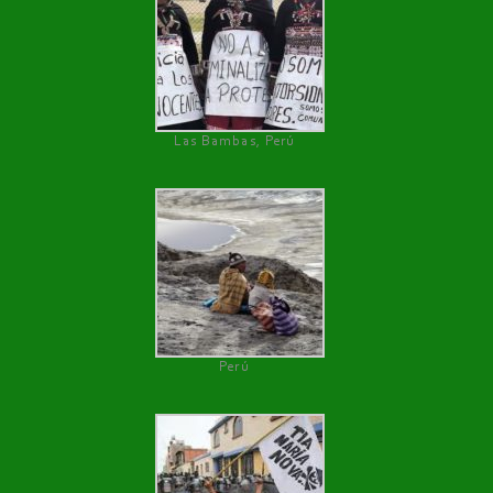
Las Bambas, Perú
Perú