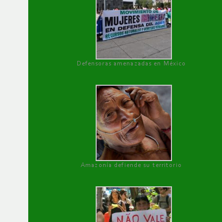
Defensoras amenazadas en México
Amazonía defiende su territorio