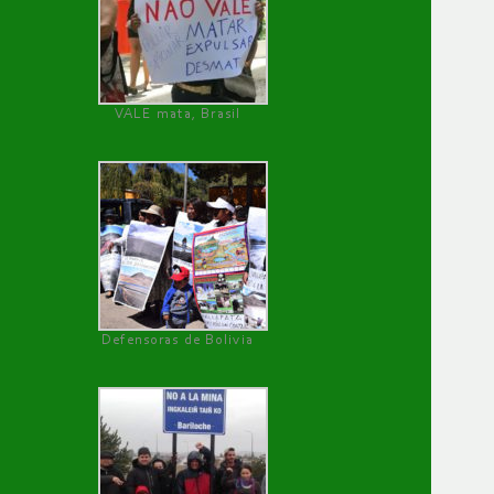
VALE mata, Brasil
Defensoras de Bolivia