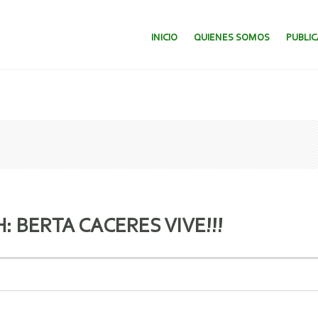
SALTAR AL CONTENIDO.
INICIO
QUIENES SOMOS
PUBLI
 BERTA CACERES VIVE!!!