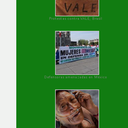
Protestas contra VALE, Brasil
Defensoras amenazadas en México