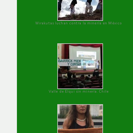
Wirakutas luchan contra la minería en México
Valle de Elqui sin minería. Chile