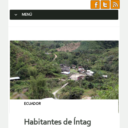
MENÚ
SALTAR AL CONTENIDO.
ECUADOR
Habitantes de Íntag