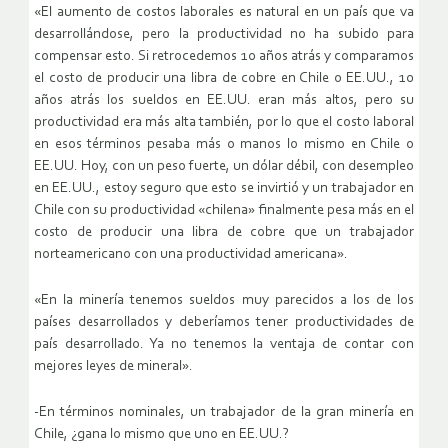
«El aumento de costos laborales es natural en un país que va
desarrollándose, pero la productividad no ha subido para
compensar esto. Si retrocedemos 10 años atrás y comparamos
el costo de producir una libra de cobre en Chile o EE.UU., 10
años atrás los sueldos en EE.UU. eran más altos, pero su
productividad era más alta también, por lo que el costo laboral
en esos términos pesaba más o manos lo mismo en Chile o
EE.UU. Hoy, con un peso fuerte, un dólar débil, con desempleo
en EE.UU., estoy seguro que esto se invirtió y un trabajador en
Chile con su productividad «chilena» finalmente pesa más en el
costo de producir una libra de cobre que un trabajador
norteamericano con una productividad americana».
«En la minería tenemos sueldos muy parecidos a los de los
países desarrollados y deberíamos tener productividades de
país desarrollado. Ya no tenemos la ventaja de contar con
mejores leyes de mineral».
-En términos nominales, un trabajador de la gran minería en
Chile, ¿gana lo mismo que uno en EE.UU.?