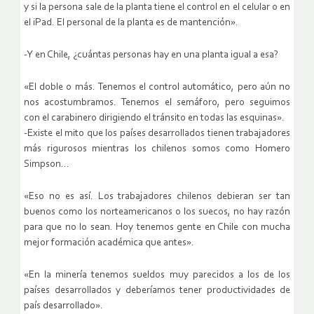
y si la persona sale de la planta tiene el control en el celular o en
el iPad. El personal de la planta es de mantención».
-Y en Chile, ¿cuántas personas hay en una planta igual a esa?
«El doble o más. Tenemos el control automático, pero aún no
nos acostumbramos. Tenemos el semáforo, pero seguimos
con el carabinero dirigiendo el tránsito en todas las esquinas».
-Existe el mito que los países desarrollados tienen trabajadores
más rigurosos mientras los chilenos somos como Homero
Simpson…
«Eso no es así. Los trabajadores chilenos debieran ser tan
buenos como los norteamericanos o los suecos, no hay razón
para que no lo sean. Hoy tenemos gente en Chile con mucha
mejor formación académica que antes».
«En la minería tenemos sueldos muy parecidos a los de los
países desarrollados y deberíamos tener productividades de
país desarrollado».