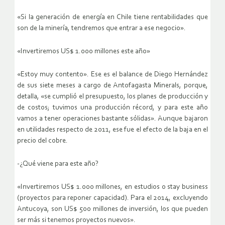
«Si la generación de energía en Chile tiene rentabilidades que
son de la minería, tendremos que entrar a ese negocio».
«Invertiremos US$ 1.000 millones este año»
«Estoy muy contento». Ese es el balance de Diego Hernández
de sus siete meses a cargo de Antofagasta Minerals, porque,
detalla, «se cumplió el presupuesto, los planes de producción y
de costos; tuvimos una producción récord, y para este año
vamos a tener operaciones bastante sólidas». Aunque bajaron
en utilidades respecto de 2011, ese fue el efecto de la baja en el
precio del cobre.
-¿Qué viene para este año?
«Invertiremos US$ 1.000 millones, en estudios o stay business
(proyectos para reponer capacidad). Para el 2014, excluyendo
Antucoya, son US$ 500 millones de inversión, los que pueden
ser más si tenemos proyectos nuevos».