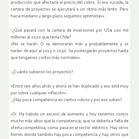
producción que afectaría el precio del cobre. Si eso sucede, la
cartera de proyectos se ejecutará a un ritmo más lento. Pero
hacia mediano y largo plazo seguimos optimistas».
-¿Qué pasará con la cartera de inversiones por US$ 100 mil
millones al 2020 que tenía Chile?
«No se harán. O se demorarán más y probablemente y se
harían de aquí al 2015 o 2030. Se postergarán proyectos hasta
que tengamos costos más normales».
-¿Cuánto subieron los proyectos?
«Entre seis años atrás y ahora se han duplicado y eso está muy
por sobre cualquier inflación».
-¿Hay poca competencia en ciertos rubros y por eso suben?
«Sí. Ha habido un exceso de aumento y hoy tenemos costos
mucho más altos que la competencia, que se debería a falta de
oferta competitiva, como pasa en el sector eléctrico. Hay otros
ítemes donde también hay poca competencia y hay otros que