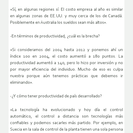
«Sí, en algunas regiones sí. El costo empresa al año es similar
en algunas zonas de EE.UU. y muy cerca de los de Canadá.
Posiblemente en Australia los sueldos sean más altos».
-En términos de productividad, ¿cuál es la brecha?
«Si consideramos del 2004 hasta 2012 y ponemos ahí un
índice 100 en 2004, el costo aumentó a 180 puntos. La
productividad aumentó a 140, pero lo hizo por inversión y no
por mayor eficiencia del individuo. Mucho de eso es culpa
nuestra porque aún tenemos prácticas que debemos ir
eliminando».
-¿Y cómo tener productividad de país desarrollado?
«La tecnología ha evolucionado y hoy día el control
automático, el control a distancia son tecnologías más
confiables y podemos sacarles más partido. Por ejemplo, en
Suecia en la sala de control de la planta tienen una sola persona