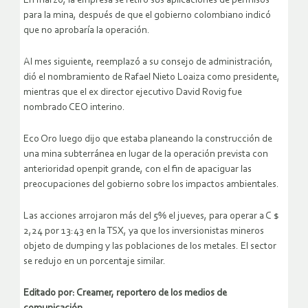
En marzo, la empresa se retiró sus aplicaciones de permisos
para la mina, después de que el gobierno colombiano indicó
que no aprobaría la operación.
Al mes siguiente, reemplazó a su consejo de administración,
dió el nombramiento de Rafael Nieto Loaiza como presidente,
mientras que el ex director ejecutivo David Rovig fue
nombrado CEO interino.
Eco Oro luego dijo que estaba planeando la construcción de
una mina subterránea en lugar de la operación prevista con
anterioridad openpit grande, con el fin de apaciguar las
preocupaciones del gobierno sobre los impactos ambientales.
Las acciones arrojaron más del 5% el jueves, para operar a C $
2,24 por 13:43 en la TSX, ya que los inversionistas mineros
objeto de dumping y las poblaciones de los metales. El sector
se redujo en un porcentaje similar.
Editado por: Creamer, reportero de los medios de