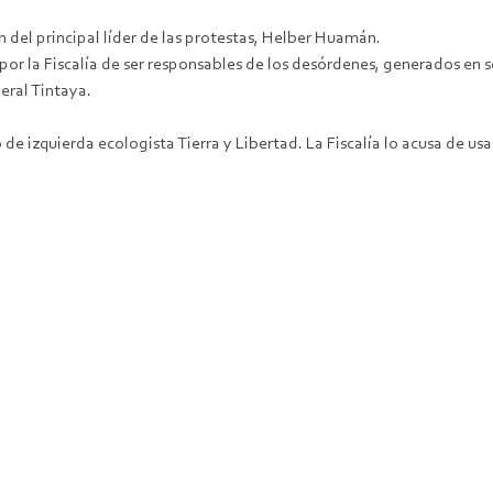
 del principal líder de las protestas, Helber Huamán.
por la Fiscalía de ser responsables de los desórdenes, generados en s
eral Tintaya.
e izquierda ecologista Tierra y Libertad. La Fiscalía lo acusa de us