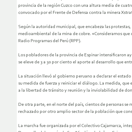
provincia de la región Cuzco con una altura media de cuatr
convocado por el Frente de Defensa contra la minera Xstra
Según la autoridad municipal, que encabeza las protestas,
medioambiental de la mina de cobre. «Consideramos que de
Radio Programas del Perú (RPP).
Los pobladores de la provincia de Espinar intensificaron a
se eleve de 3 a 30 por ciento el aporte al desarrollo que en
La situación llevó al gobierno peruano a declarar el estado
su medida de fuerza y reiniciar el diálogo. La medida, que 
a la libertad de tránsito y reunión y la inviolabilidad de dom
De otra parte, en el norte del país, cientos de personas se
rechazado por otro amplio sector de la población que consi
La marcha fue organizada por el Colectivo Cajamarca, integ