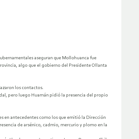
s gubernamentales aseguran que Mollohuanca fue
ovincia, algo que el gobierno del Presidente Ollanta
hazaron los contactos.
Vidal, pero luego Huamán pidió la presencia del propio
nes en antecedentes como los que emitió la Dirección
resencia de arsénico, cadmio, mercurio y plomo en la