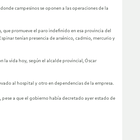
, donde campesinos se oponen a las operaciones de la
n, que promueve el paro indefinido en esa provincia del
Espinar tenían presencia de arsénico, cadmio, mercurio y
 la vida hoy, según el alcalde provincial, Óscar
levado al hospital y otro en dependencias de la empresa.
o, pese a que el gobierno había decretado ayer estado de