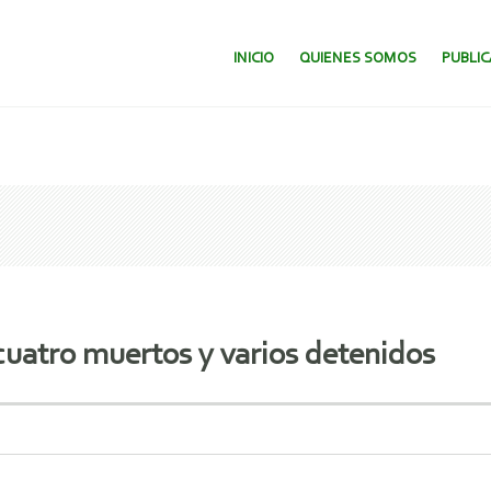
SALTAR AL CONTENIDO.
INICIO
QUIENES SOMOS
PUBLI
 cuatro muertos y varios detenidos