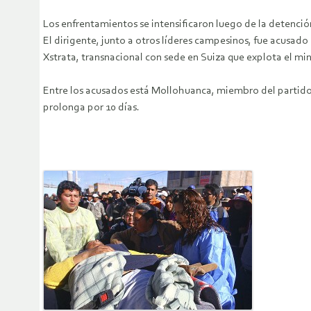
Los enfrentamientos se intensificaron luego de la detención
El dirigente, junto a otros líderes campesinos, fue acusado 
Xstrata, transnacional con sede en Suiza que explota el min
Entre los acusados está Mollohuanca, miembro del partido d
prolonga por 10 días.