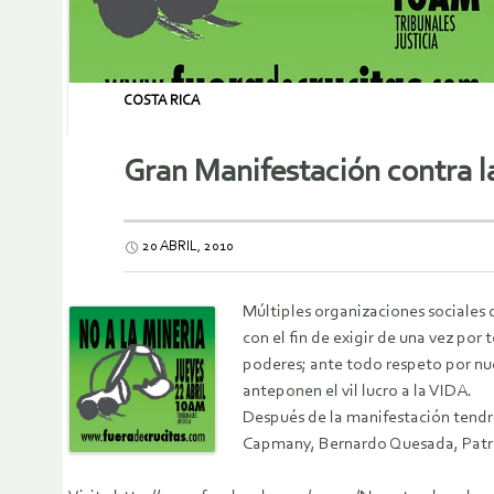
COSTA RICA
Gran Manifestación contra l
20 ABRIL, 2010
Múltiples organizaciones sociales d
con el fin de exigir de una vez po
poderes; ante todo respeto por nu
anteponen el vil lucro a la VIDA.
Después de la manifestación tend
Capmany, Bernardo Quesada, Patric