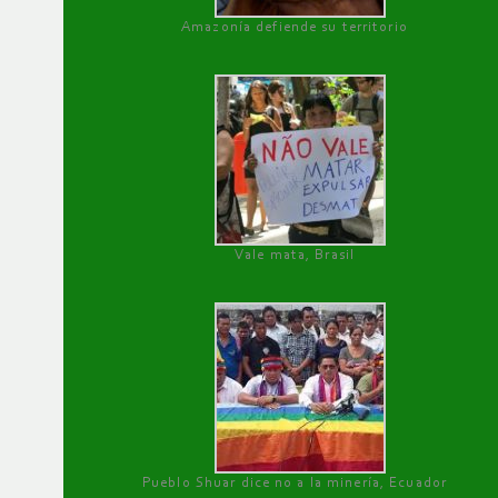
Amazonía defiende su territorio
Vale mata, Brasil
Pueblo Shuar dice no a la minería, Ecuador