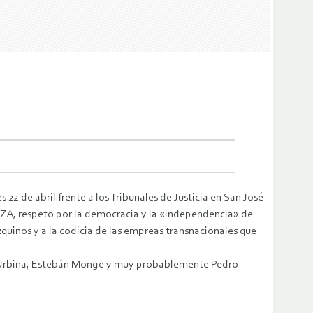
2 de abril frente a los Tribunales de Justicia en San José
ZA, respeto por la democracia y la «independencia» de
uinos y a la codicia de las empreas transnacionales que
e Urbina, Estebán Monge y muy probablemente Pedro