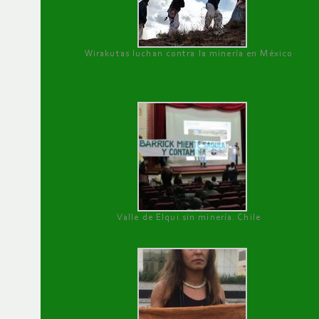
Wirakutas luchan contra la minería en México
Valle de Elqui sin minería. Chile