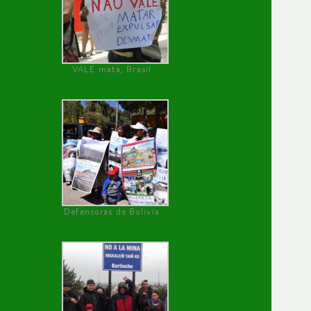
VALE mata, Brasil
Defensoras de Bolivia