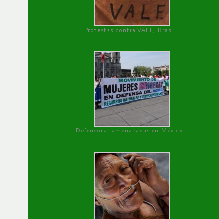
Protestas contra VALE, Brasil
Defensoras amenazadas en México