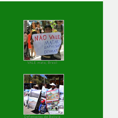
VALE mata, Brasil
Defensoras de Bolivia