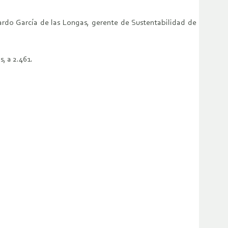
uardo García de las Longas, gerente de Sustentabilidad de
, a 2.461.