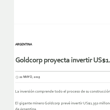
ARGENTINA
Goldcorp proyecta invertir US$1
22 MAYO, 2013
La inversión comprende todo el proceso de su construcción 
El gigante minero Goldcorp prevé invertir US$1.350 millon
de Argentina.