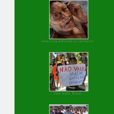
Amazonía defiende su territorio
Vale mata, Brasil