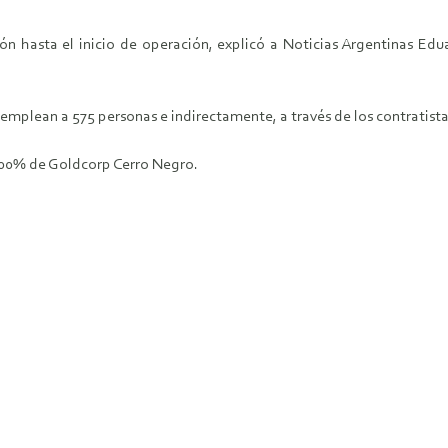
n hasta el inicio de operación, explicó a Noticias Argentinas Ed
 emplean a 575 personas e indirectamente, a través de los contratistas
 100% de Goldcorp Cerro Negro.