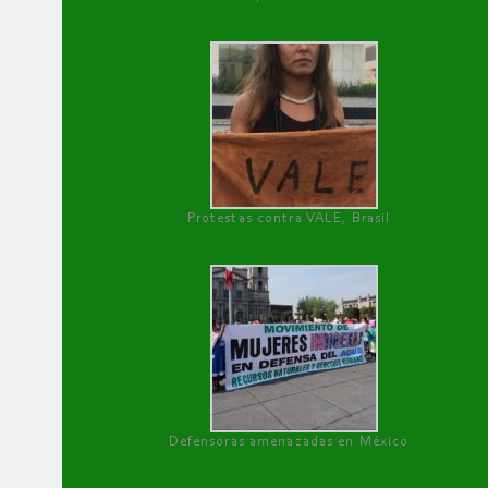
Protestas contra VALE, Brasil
Defensoras amenazadas en México