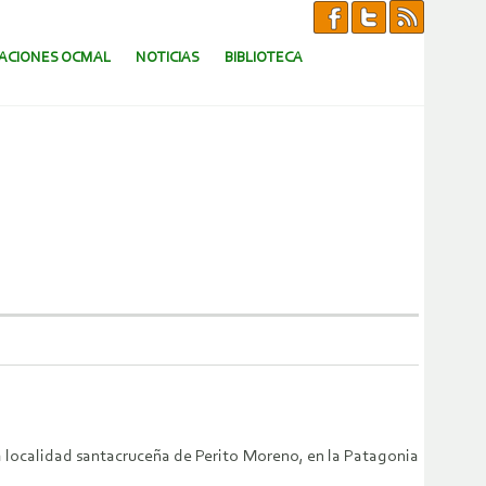
CACIONES OCMAL
NOTICIAS
BIBLIOTECA
a localidad santacruceña de Perito Moreno, en la Patagonia