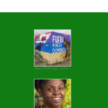
No a Dominga, Chile