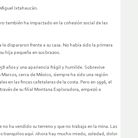
 Miguel Ixtahaucán.
ro también ha impactado en la cohesión social de las
e dispararon frente a su casa. No había sido la primera
su hija pequeña en sus brazos.
58 años y una apariencia frágil y humilde. Sobrevive
 Marcos, cerca de México, siempre ha sido una región
s en las fincas cafetaleras de la costa. Pero en 1996, el
 través de su filial Montana Exploradora, empezó a
no ha vendido su terreno y que no trabaja en la mina. Las
amos tranquilos aquí. Ahora hay mucho miedo, soledad, dolor