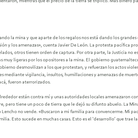
mentaron, mientras que el precio de la tierra se triplicó. Más dinero p
ando la mina y que aparte de los regalos nos está dando los grande
ón y los amenazas», cuenta Javier De León. La protesta pacífica pr
elados, otros tienen orden de captura. Por otra parte, la Justicia no
 muy ligeras por los opositores a la mina. El gobierno guatemaltec
gobierno desmovilizan a los que protestan, y refuerzan los actos vio
nes mediante vigilancia, insultos, humillaciones y amenazas de muert
acá, fueron aterrorizados.
 alrededor están contra mí y unas autoridades locales amenazaron c
e, pero tiene un poco de tierra que le dejó su difunto abuelo. La Min
ro Lencho no vende. «Buscaron a mi familia para convencerme. Mi pad
milia. Esto sucede en muchas casas. Esto es el ‘desarrollo’ que trae l