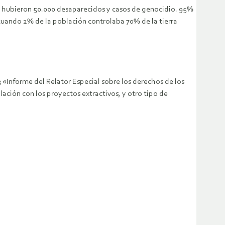
n, hubieron 50.000 desaparecidos y casos de genocidio. 95%
ra cuando 2% de la población controlaba 70% de la tierra
3 «Informe del Relator Especial sobre los derechos de los
ación con los proyectos extractivos, y otro tipo de