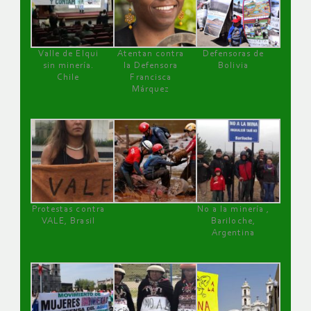
Valle de Elqui
Atentan contra
Defensoras de
sin minería.
la Defensora
Bolivia
Chile
Francisca
Márquez
Protestas contra
No a la minería ,
VALE, Brasil
Bariloche,
Argentina