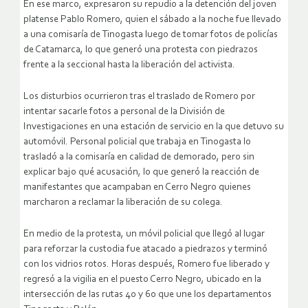
En ese marco, expresaron su repudio a la detención del joven
platense Pablo Romero, quien el sábado a la noche fue llevado
a una comisaría de Tinogasta luego de tomar fotos de policías
de Catamarca, lo que generó una protesta con piedrazos
frente a la seccional hasta la liberación del activista.
Los disturbios ocurrieron tras el traslado de Romero por
intentar sacarle fotos a personal de la División de
Investigaciones en una estación de servicio en la que detuvo su
automóvil. Personal policial que trabaja en Tinogasta lo
trasladó a la comisaría en calidad de demorado, pero sin
explicar bajo qué acusación, lo que generó la reacción de
manifestantes que acampaban en Cerro Negro quienes
marcharon a reclamar la liberación de su colega.
En medio de la protesta, un móvil policial que llegó al lugar
para reforzar la custodia fue atacado a piedrazos y terminó
con los vidrios rotos. Horas después, Romero fue liberado y
regresó a la vigilia en el puesto Cerro Negro, ubicado en la
intersección de las rutas 40 y 60 que une los departamentos