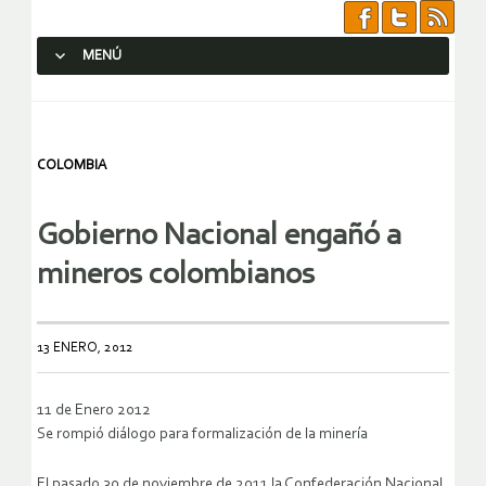
MENÚ
SALTAR AL CONTENIDO.
COLOMBIA
Gobierno Nacional engañó a
mineros colombianos
13 ENERO, 2012
11 de Enero 2012
Se rompió diálogo para formalización de la minería
El pasado 30 de noviembre de 2011 la Confederación Nacional