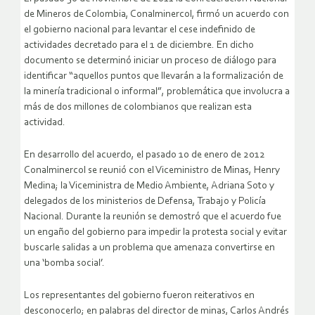
de Mineros de Colombia, Conalminercol, firmó un acuerdo con
el gobierno nacional para levantar el cese indefinido de
actividades decretado para el 1 de diciembre. En dicho
documento se determinó iniciar un proceso de diálogo para
identificar “aquellos puntos que llevarán a la formalización de
la minería tradicional o informal”, problemática que involucra a
más de dos millones de colombianos que realizan esta
actividad.
En desarrollo del acuerdo, el pasado 10 de enero de 2012
Conalminercol se reunió con el Viceministro de Minas, Henry
Medina; la Viceministra de Medio Ambiente, Adriana Soto y
delegados de los ministerios de Defensa, Trabajo y Policía
Nacional. Durante la reunión se demostró que el acuerdo fue
un engaño del gobierno para impedir la protesta social y evitar
buscarle salidas a un problema que amenaza convertirse en
una ‘bomba social’.
Los representantes del gobierno fueron reiterativos en
desconocerlo; en palabras del director de minas, Carlos Andrés