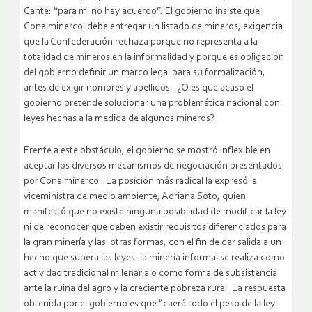
Cante: “para mi no hay acuerdo”. El gobierno insiste que
Conalminercol debe entregar un listado de mineros, exigencia
que la Confederación rechaza porque no representa a la
totalidad de mineros en la informalidad y porque es obligación
del gobierno definir un marco legal para su formalización,
antes de exigir nombres y apellidos. ¿O es que acaso el
gobierno pretende solucionar una problemática nacional con
leyes hechas a la medida de algunos mineros?
Frente a este obstáculo, el gobierno se mostró inflexible en
aceptar los diversos mecanismos de negociación presentados
por Conalminercol. La posición más radical la expresó la
viceministra de medio ambiente, Adriana Soto, quien
manifestó que no existe ninguna posibilidad de modificar la ley
ni de reconocer que deben existir requisitos diferenciados para
la gran minería y las otras formas, con el fin de dar salida a un
hecho que supera las leyes: la minería informal se realiza como
actividad tradicional milenaria o como forma de subsistencia
ante la ruina del agro y la creciente pobreza rural. La respuesta
obtenida por el gobierno es que “caerá todo el peso de la ley