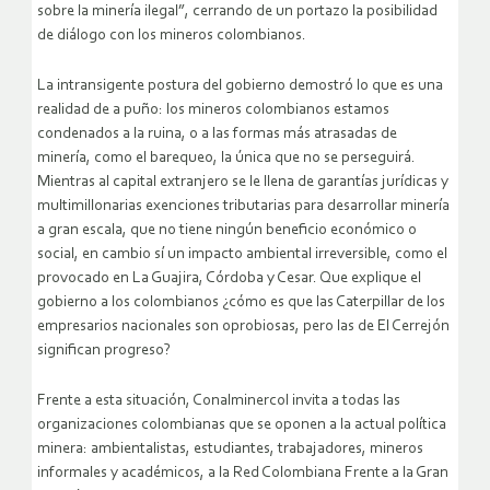
sobre la minería ilegal”, cerrando de un portazo la posibilidad
de diálogo con los mineros colombianos.
La intransigente postura del gobierno demostró lo que es una
realidad de a puño: los mineros colombianos estamos
condenados a la ruina, o a las formas más atrasadas de
minería, como el barequeo, la única que no se perseguirá.
Mientras al capital extranjero se le llena de garantías jurídicas y
multimillonarias exenciones tributarias para desarrollar minería
a gran escala, que no tiene ningún beneficio económico o
social, en cambio sí un impacto ambiental irreversible, como el
provocado en La Guajira, Córdoba y Cesar. Que explique el
gobierno a los colombianos ¿cómo es que las Caterpillar de los
empresarios nacionales son oprobiosas, pero las de El Cerrejón
significan progreso?
Frente a esta situación, Conalminercol invita a todas las
organizaciones colombianas que se oponen a la actual política
minera: ambientalistas, estudiantes, trabajadores, mineros
informales y académicos, a la Red Colombiana Frente a la Gran