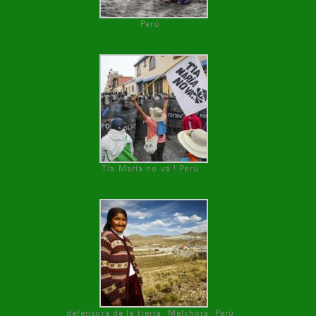
Perú
Tía María no va ! Perú
defensora de la tierra, Melchora, Perú