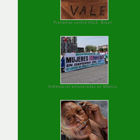
Protestas contra VALE, Brasil
Defensoras amenazadas en México