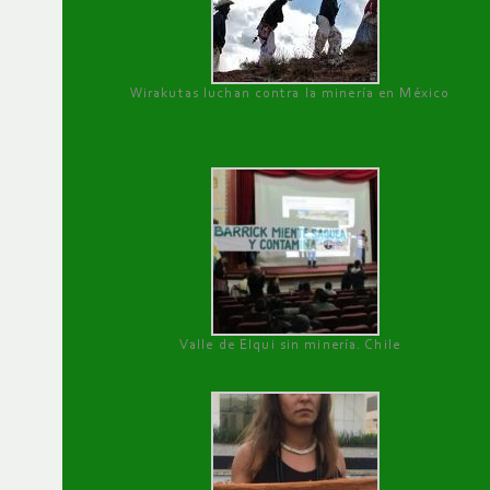
Wirakutas luchan contra la minería en México
Valle de Elqui sin minería. Chile