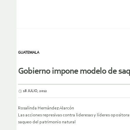
GUATEMALA
Gobierno impone modelo de saqu
18 JULIO, 2012
Rosalinda Hernández Alarcón
Las acciones represivas contra lideresas y líderes opositor
saqueo del patrimonio natural