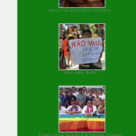
Amazonía defiende su territorio
Vale mata, Brasil
Pueblo Shuar dice no a la minería, Ecuador