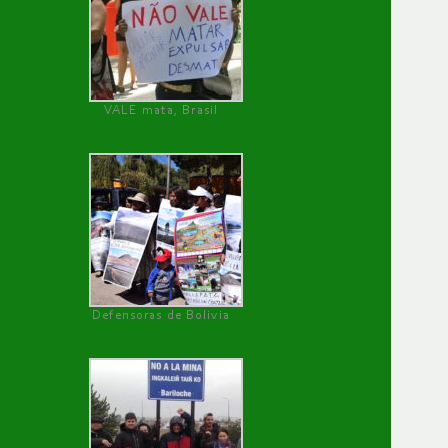
VALE mata, Brasil
Defensoras de Bolivia