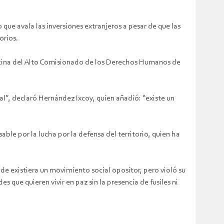
ue avala las inversiones extranjeros a pesar de que las
orios.
Oficina del Alto Comisionado de los Derechos Humanos de
l”, declaró Hernández Ixcoy, quien añadió: “existe un
able por la lucha por la defensa del territorio, quien ha
de existiera un movimiento social opositor, pero violó su
ue quieren vivir en paz sin la presencia de fusiles ni