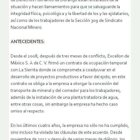
de Derechos Humanos de Durango están enterados de la
situación y hacen llamamientos para que se salvaguarde la
integridad física, psicológica y la libertad de los y las ejidatarios,
así como de los trabajadores de la Sección 309 de Sindicato
Nacional Minero.
ANTECEDENTES:
Desde el 2008, después de tres meses de conflicto, Excellon de
México S. A de C. V. firmó un contrato de ocupación temporal
con La Sierrita donde se compromete a coadyuvar en el
desarrollo de proyectos productivos a favor del ejido; en este
contrato se obliga a la empresa a otorgar la concesión del
transporte de mineral y del comedor para los trabajadores,
además de la instalación de una planta tratadora de agua,
entre otras cosas, sin embargo la empresa ha hecho caso
omiso al respecto.
En los últimos cuatro años, la empresa no sólo no ha cumplido,
sino incluso ha violado las cláusulas de este acuerdo. Desde
noviembre de 2011 y después de varias mesas de diálogo, los