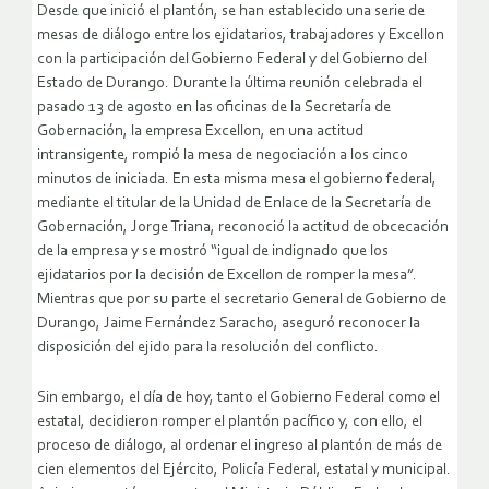
Desde que inició el plantón, se han establecido una serie de
mesas de diálogo entre los ejidatarios, trabajadores y Excellon
con la participación del Gobierno Federal y del Gobierno del
Estado de Durango. Durante la última reunión celebrada el
pasado 13 de agosto en las oficinas de la Secretaría de
Gobernación, la empresa Excellon, en una actitud
intransigente, rompió la mesa de negociación a los cinco
minutos de iniciada. En esta misma mesa el gobierno federal,
mediante el titular de la Unidad de Enlace de la Secretaría de
Gobernación, Jorge Triana, reconoció la actitud de obcecación
de la empresa y se mostró “igual de indignado que los
ejidatarios por la decisión de Excellon de romper la mesa”.
Mientras que por su parte el secretario General de Gobierno de
Durango, Jaime Fernández Saracho, aseguró reconocer la
disposición del ejido para la resolución del conflicto.
Sin embargo, el día de hoy, tanto el Gobierno Federal como el
estatal, decidieron romper el plantón pacífico y, con ello, el
proceso de diálogo, al ordenar el ingreso al plantón de más de
cien elementos del Ejército, Policía Federal, estatal y municipal.