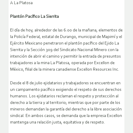
A La Platosa
Plantón Pacífico La Sierrita
El día de hoy, alrededor de las 6:00 de la mañana, elementos de
la Policía Federal, estatal de Durango, municipal de Mapimí y el
Ejército Mexicano penetraron el plantón pacífico del Ejido La
Sierrita y la Sección 309 del Sindicato Nacional Minero con la
intención de abrir el camino y permitir la entrada de presuntos
trabajadores a la mina La Platosa, operada por Excellon de
México, filial de la minera canadiense Excellon Resources Inc.
Desde el 8 de julio ejidatarios y trabajadores se encuentran en
un campamento pacífico exigiendo el respeto de sus derechos
humanos. Los ejidatarios reclaman el respeto y protección al
derecho a la tierra y al territorio; mientras que por parte de los
mineros demandan la garantía del derecho a la libre asociación
sindical. En ambos casos, se demanda que la empresa Excellon
mantenga una relación justa, equitativa y de respeto.