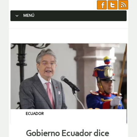
MENÚ
SALTAR AL CONTENIDO.
ECUADOR
Gobierno Ecuador dice