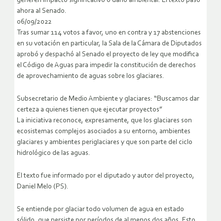
generen impacto significativo o daño ambiental. El texto pasó
ahora al Senado.
06/09/2022
Tras sumar 114 votos a favor, uno en contra y 17 abstenciones
en su votación en particular, la Sala de la Cámara de Diputados
aprobó y despachó al Senado el proyecto de ley que modifica
el Código de Aguas para impedir la constitución de derechos
de aprovechamiento de aguas sobre los glaciares.
Subsecretario de Medio Ambiente y glaciares: “Buscamos dar
certeza a quienes tienen que ejecutar proyectos”
La iniciativa reconoce, expresamente, que los glaciares son
ecosistemas complejos asociados a su entorno, ambientes
glaciares y ambientes periglaciares y que son parte del ciclo
hidrológico de las aguas.
El texto fue informado por el diputado y autor del proyecto,
Daniel Melo (PS).
Se entiende por glaciar todo volumen de agua en estado
sólido, que persiste por períodos de al menos dos años. Esto,