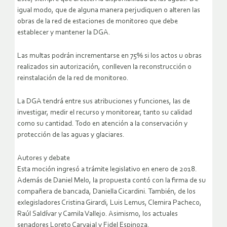
igual modo, que de alguna manera perjudiquen o alteren las
obras de la red de estaciones de monitoreo que debe
establecer y mantener la DGA.
Las multas podrán incrementarse en 75% si los actos u obras
realizados sin autorización, conlleven la reconstrucción o
reinstalación de la red de monitoreo.
La DGA tendrá entre sus atribuciones y funciones, las de
investigar, medir el recurso y monitorear, tanto su calidad
como su cantidad. Todo en atención a la conservación y
protección de las aguas y glaciares.
Autores y debate
Esta moción ingresó a trámite legislativo en enero de 2018.
Además de Daniel Melo, la propuesta contó con la firma de su
compañera de bancada, Daniella Cicardini. También, de los
exlegisladores Cristina Girardi, Luis Lemus, Clemira Pacheco,
Raúl Saldívar y Camila Vallejo. Asimismo, los actuales
senadores Loreto Carvajal y Fidel Espinoza.