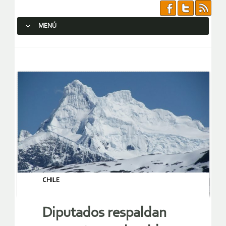
MENÚ
SALTAR AL CONTENIDO.
CHILE
Diputados respaldan