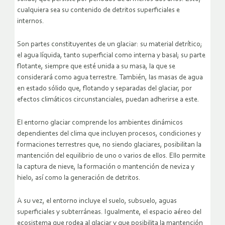
cualquiera sea su contenido de detritos superficiales e
internos.
Son partes constituyentes de un glaciar: su material detrítico;
el agua líquida, tanto superficial como interna y basal; su parte
flotante, siempre que esté unida a su masa, la que se
considerará como agua terrestre. También, las masas de agua
en estado sólido que, flotando y separadas del glaciar, por
efectos climáticos circunstanciales, puedan adherirse a este.
El entorno glaciar comprende los ambientes dinámicos
dependientes del clima que incluyen procesos, condiciones y
formaciones terrestres que, no siendo glaciares, posibilitan la
mantención del equilibrio de uno o varios de ellos. Ello permite
la captura de nieve, la formación o mantención de neviza y
hielo, así como la generación de detritos.
A su vez, el entorno incluye el suelo, subsuelo, aguas
superficiales y subterráneas. Igualmente, el espacio aéreo del
ecosistema que rodea al glaciar y que posibilita la mantención