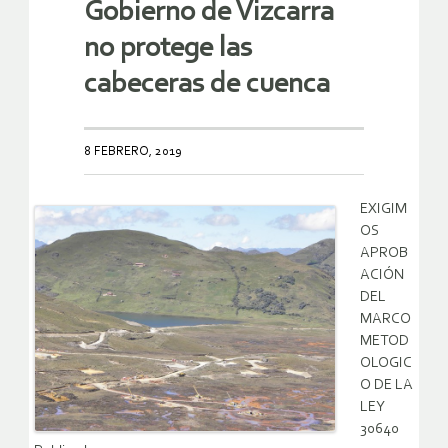
Gobierno de Vizcarra
no protege las
cabeceras de cuenca
8 FEBRERO, 2019
EXIGIM
OS
APROB
ACIÓN
DEL
MARCO
METOD
OLOGIC
O DE LA
LEY
30640