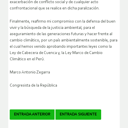
exacerbación de conflicto social y de cualquier acto
confrontacional que se realice en dicha paralización.
Finalmente, reafirmo mi compromiso con la defensa del buen
vivir y la búsqueda de la justicia ambiental, para el
aseguramiento de las generaciones futuras y hacer frente al
cambio climático, por un país ambientalmente sostenible, para
el cual hemos venido aprobando importantes leyes como la
Ley de Cabecera de Cuenca y, la Ley Marco de Cambio
Climático en el Perú.
Marco Antonio Zegarra
Congresista de la República
Navegador
ENTRADA ANTERIOR
ENTRADA SIGUIENTE