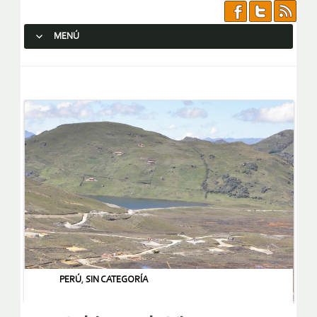
MENÚ
SALTAR AL CONTENIDO.
PERÚ
,
SIN CATEGORÍA