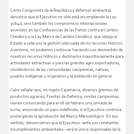
Como Congresista de la República y defensor ambiental,
denuncio que el Ejecutivo no sólo está incumpliendo la Ley
30640, sino también los compromisos internacionales
asumidos en las Conferencias de las Partes contra el Cambio
Climático y la Ley Marco de Cambio Climático, que obliga al
Estado a velar por la gestión adecuada de los recursos hídricos.
Asimismo, no podemos continuar haciendo uso desmedido de
nuestros recursos hídricos y destinarlos mayoritariamente para
actividades extractivas o para las grandes agro exportadoras,
olvidándonos de las comunidades campesinas, nativas,
pueblos indígenas u originarios y la población en general.
Cabe señalar que, mi región Cajamarca, diversos gremios de
productos agrarios, Frentes de Defensa, rondas campesinas,
vienen convocando para el 06 de febrero una jornada de
lucha, anunciando un paro indefinido, si el Ejecutivo continúa
postergando la aprobación del Marco Metodológico. En ese
sentido, denunciamos que el Ejecutivo –ante sus constantes
incumplimientos ambientales– será el único responsable de la