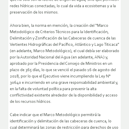
redes hídricas conectadas; lo cual da vida a ecosistemas y a la
preservación de los mismos.
Ahora bien, la norma en mención, la creación del “Marco
Metodológico de Criterios Técnicos para la Identificación,
Delimitación y Zonificación de las Cabeceras de cuenca de las
Vertientes Hidrográficas del Pacífico, Atlántico y Lago Titicaca”
(en adelante, Marco Metodológico), el cual debía ser elaborado
por la Autoridad Nacional del Agua (en adelante, ANA) y,
aprobado por la Presidencia del Consejo de Ministros en un
plazo de 365 días, lo que se venció el pasado 16 de agosto del
2018, por lo que el Ejecutivo viene incumpliendo la Ley N°
30640 e incurriendo en una grave responsabilidad ambiental y,
en la falta de voluntad política para prevenir la alta
conflictividad existente alrededor de la disponibilidad y acceso
de los recursos hídricos.
Cabe indicar que el Marco Metodológico permitirá la
identificación y delimitación de las cabeceras de cuenca, lo
cual determinará las zonas de restricción para derechos de uso