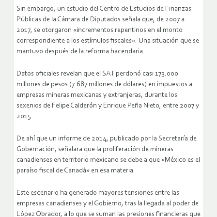
Sin embargo, un estudio del Centro de Estudios de Finanzas
Públicas de la Cámara de Diputados señala que, de 2007 a
2017, se otorgaron «incrementos repentinos en el monto
correspondiente a los estímulos fiscales». Una situación que se
mantuvo después de la reforma hacendaria.
Datos oficiales revelan que el SAT perdonó casi 173.000
millones de pesos (7.687 millones de dólares) en impuestos a
empresas mineras mexicanas y extranjeras, durante los
sexenios de Felipe Calderón y Enrique Peña Nieto, entre 2007 y
2015.
De ahí que un informe de 2014, publicado por la Secretaría de
Gobernación, señalara que la proliferación de mineras
canadienses en territorio mexicano se debe a que «México es el
paraíso fiscal de Canadá» en esa materia.
Este escenario ha generado mayores tensiones entre las
empresas canadienses y el Gobierno, tras la llegada al poder de
López Obrador, a lo que se suman las presiones financieras que