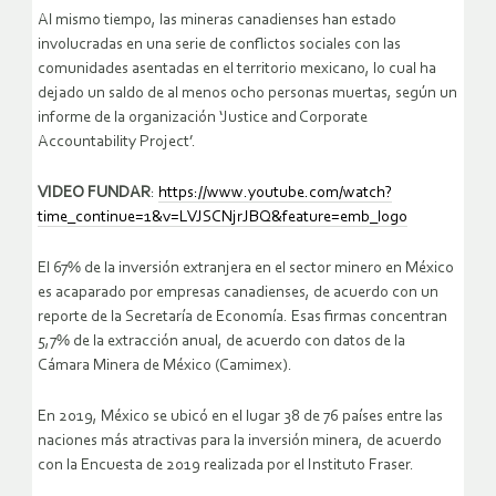
Al mismo tiempo, las mineras canadienses han estado
involucradas en una serie de conflictos sociales con las
comunidades asentadas en el territorio mexicano, lo cual ha
dejado un saldo de al menos ocho personas muertas, según un
informe de la organización ‘Justice and Corporate
Accountability Project’.
VIDEO FUNDAR
:
https://www.youtube.com/watch?
time_continue=1&v=LVJSCNjrJBQ&feature=emb_logo
El 67% de la inversión extranjera en el sector minero en México
es acaparado por empresas canadienses, de acuerdo con un
reporte de la Secretaría de Economía. Esas firmas concentran
5,7% de la extracción anual, de acuerdo con datos de la
Cámara Minera de México (Camimex).
En 2019, México se ubicó en el lugar 38 de 76 países entre las
naciones más atractivas para la inversión minera, de acuerdo
con la Encuesta de 2019 realizada por el Instituto Fraser.