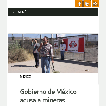
MENÚ
SALTAR AL CONTENIDO.
MEXICO
Gobierno de México
acusa a mineras