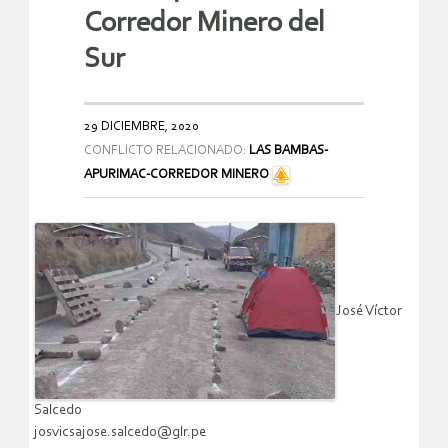
Corredor Minero del
Sur
29 DICIEMBRE, 2020
CONFLICTO RELACIONADO:
LAS BAMBAS-
APURIMAC-CORREDOR MINERO
José Víctor
Salcedo
josvicsajose.salcedo@glr.pe