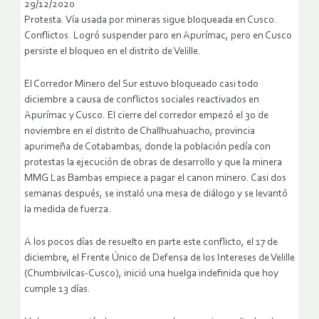
29/12/2020
Protesta. Vía usada por mineras sigue bloqueada en Cusco.
Conflictos. Logró suspender paro en Apurímac, pero en Cusco
persiste el bloqueo en el distrito de Velille.
El Corredor Minero del Sur estuvo bloqueado casi todo
diciembre a causa de conflictos sociales reactivados en
Apurímac y Cusco. El cierre del corredor empezó el 30 de
noviembre en el distrito de Challhuahuacho, provincia
apurimeña de Cotabambas, donde la población pedía con
protestas la ejecución de obras de desarrollo y que la minera
MMG Las Bambas empiece a pagar el canon minero. Casi dos
semanas después, se instaló una mesa de diálogo y se levantó
la medida de fuerza.
A los pocos días de resuelto en parte este conflicto, el 17 de
diciembre, el Frente Único de Defensa de los Intereses de Velille
(Chumbivilcas-Cusco), inició una huelga indefinida que hoy
cumple 13 días.