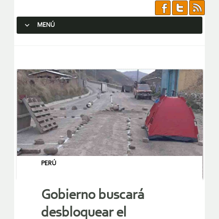
MENÚ
SALTAR AL CONTENIDO.
PERÚ
Gobierno buscará
desbloquear el