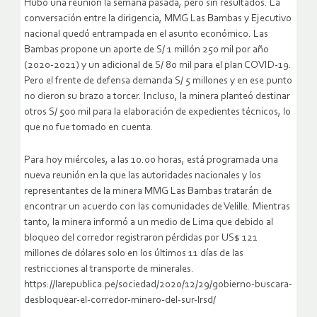
Hubo una reunión la semana pasada, pero sin resultados. La
conversación entre la dirigencia, MMG Las Bambas y Ejecutivo
nacional quedó entrampada en el asunto económico. Las
Bambas propone un aporte de S/ 1 millón 250 mil por año
(2020-2021) y un adicional de S/ 80 mil para el plan COVID-19.
Pero el frente de defensa demanda S/ 5 millones y en ese punto
no dieron su brazo a torcer. Incluso, la minera planteó destinar
otros S/ 500 mil para la elaboración de expedientes técnicos, lo
que no fue tomado en cuenta.
Para hoy miércoles, a las 10.00 horas, está programada una
nueva reunión en la que las autoridades nacionales y los
representantes de la minera MMG Las Bambas tratarán de
encontrar un acuerdo con las comunidades de Velille. Mientras
tanto, la minera informó a un medio de Lima que debido al
bloqueo del corredor registraron pérdidas por US$ 121
millones de dólares solo en los últimos 11 días de las
restricciones al transporte de minerales.
https://larepublica.pe/sociedad/2020/12/29/gobierno-buscara-
desbloquear-el-corredor-minero-del-sur-lrsd/