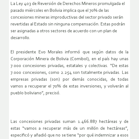
La Ley 403 de Reversión de Derechos Mineros promulgada el
pasado miércoles en Bolivia implica que el 70% de las
concesiones mineras improductivas del sector privado serán
revertidas al Estado sin ninguna compensación. Estas podrán
ser asignadas a otros sectores de acuerdo con un plan de
desarrollo.
El presidente Evo Morales informó que según datos de la
Corporación Minera de Bolivia (Comibol), en el país hay unas
7.000 concesiones privadas, estatales y colectivas. “De estas
7.000 concesiones, como 2.254 son totalmente privadas. Las
empresas privadas (son) por demás conocidas, de todas
vamos a recuperar el 70% de estas inversiones, y volverán al
pueblo boliviano”, precisó.
Las concesiones privadas suman 1.466.887 hectáreas y de
estas “vamos a recuperar más de un millón de hectáreas”,
especificó y añadió que no se tiene “por qué indemnizar a esos