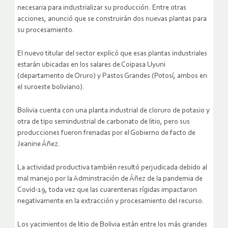
necesaria para industrializar su producción. Entre otras
acciones, anunció que se construirán dos nuevas plantas para
su procesamiento.
El nuevo titular del sector explicó que esas plantas industriales
estarán ubicadas en los salares de Coipasa Uyuni
(departamento de Oruro) y Pastos Grandes (Potosí, ambos en
el suroeste boliviano).
Bolivia cuenta con una planta industrial de cloruro de potasio y
otra de tipo semindustrial de carbonato de litio, pero sus
producciones fueron frenadas por el Gobierno de facto de
Jeanine Áñez.
La actividad productiva también resultó perjudicada debido al
mal manejo por la Adminstración de Áñez de la pandemia de
Covid-19, toda vez que las cuarentenas rígidas impactaron
negativamente en la extracción y procesamiento del recurso.
Los yacimientos de litio de Bolivia están entre los más grandes