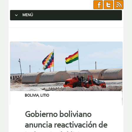
MENÚ
SALTAR AL CONTENIDO.
BOLIVIA
,
LITIO
Gobierno boliviano
anuncia reactivación de