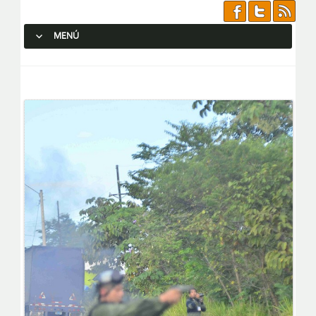
MENÚ
SALTAR AL CONTENIDO.