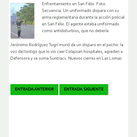
Enfrentamiento en San Félix. Foto:
Secuencia. Un uniformado dispara con su
arma reglamentaria durante la acción policial
en San Félix. El agente estaba uniformado
como antidisturbios, que no debería
Jerónimo Rodríguez Tugrí murió de un disparo en el pecho: la
voz del testigo que lo vio caer Colapsan hospitales, agreden a
Defensora y se suma Suntracs. Nuevos cierres en Las Lomas
Navegador
ENTRADA ANTERIOR
ENTRADA SIGUIENTE
de
artículos