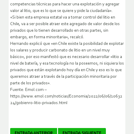
competencias técnicas para hacer una explotación y agregar
valor al litio, que es lo que se quiere y pide la ciudadanía».
«Si bien esta empresa estatal va a tomar control del litio en
Chile, va a ser posible atraer este agregado de valor desde los
privados que lo tienen desarrollado en otras partes, sin
embargo, en forma minoritaria», recalcó.
Hernando explicó que «en Chile existe la posibilidad de explotar
los salares y producir carbonato de litio en un nivel muy
básico», por eso manifestó que es necesario desarrollar «litio a
nivel de batería, y esa tecnología no la poseemos, ni siquiera los
privados que están explotando hoy día en Chile y eso es lo que
queremos atraer a través de la participación minoritaria por
parte de los privados».
Fuente: Emol.com –
https://www.emol.com/noticias/Economia/2022/06/06/10632
24/gobienro-litio-privados.html
ENTRADA ANTERIOR
ENTRADA SIGUIENTE