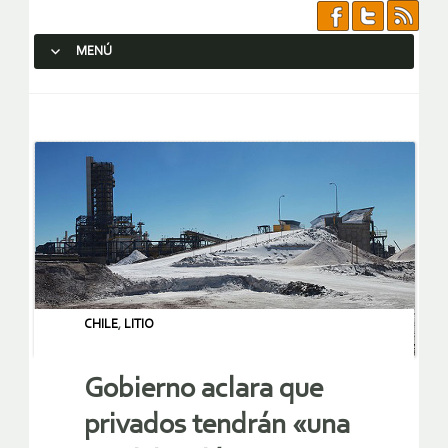
MENÚ
SALTAR AL CONTENIDO.
CHILE
,
LITIO
Gobierno aclara que
privados tendrán «una