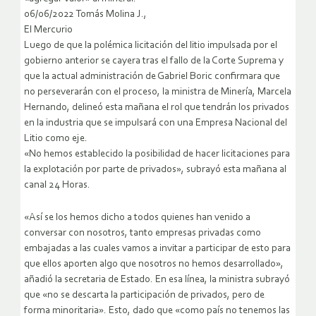
06/06/2022 Tomás Molina J.,
El Mercurio
Luego de que la polémica licitación del litio impulsada por el
gobierno anterior se cayera tras el fallo de la Corte Suprema y
que la actual administración de Gabriel Boric confirmara que
no perseverarán con el proceso, la ministra de Minería, Marcela
Hernando, delineó esta mañana el rol que tendrán los privados
en la industria que se impulsará con una Empresa Nacional del
Litio como eje.
«No hemos establecido la posibilidad de hacer licitaciones para
la explotación por parte de privados», subrayó esta mañana al
canal 24 Horas.
«Así se los hemos dicho a todos quienes han venido a
conversar con nosotros, tanto empresas privadas como
embajadas a las cuales vamos a invitar a participar de esto para
que ellos aporten algo que nosotros no hemos desarrollado»,
añadió la secretaria de Estado. En esa línea, la ministra subrayó
que «no se descarta la participación de privados, pero de
forma minoritaria». Esto, dado que «como país no tenemos las